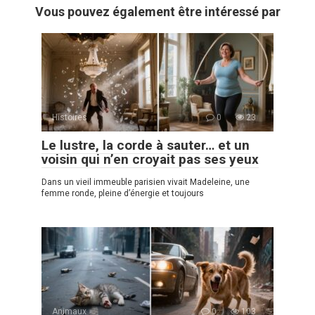
Vous pouvez également être intéressé par
Histoires
0
23
Le lustre, la corde à sauter… et un
voisin qui n’en croyait pas ses yeux
Dans un vieil immeuble parisien vivait Madeleine, une
femme ronde, pleine d’énergie et toujours
Animaux
0
103