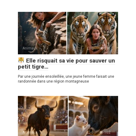
Animaux
0
656
Elle risquait sa vie pour sauver un
petit tigre…
Par une journée ensoleillée, une jeune femme faisait une
randonnée dans une région montagneuse
Animaux
0
102