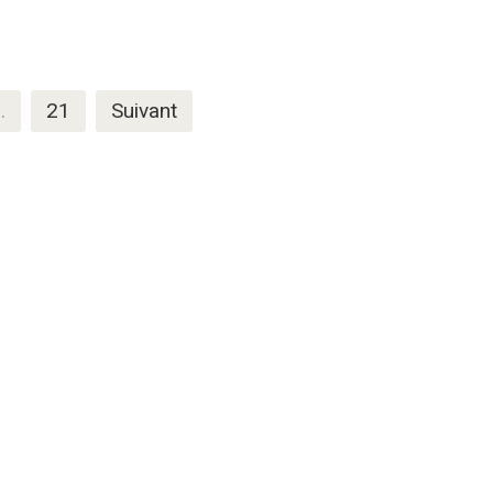
…
21
Suivant