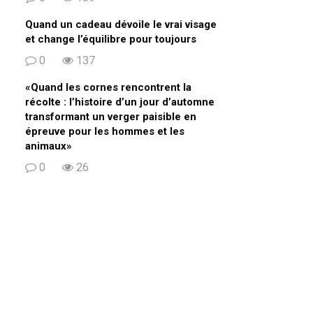
Quand un cadeau dévoile le vrai visage
et change l’équilibre pour toujours
0
137
«Quand les cornes rencontrent la
récolte : l’histoire d’un jour d’automne
transformant un verger paisible en
épreuve pour les hommes et les
animaux»
0
26