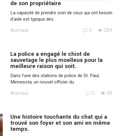
de son propriétaire
La capacité de prendre soin de ceux qui ont besoin
d’aide est typique des
Animaux
0
284
La police a engagé le chiot de
sauvetage le plus moelleux pour la
meilleure raison qui soit.
Dans l’une des stations de police de St. Paul,
Minnesota, un nouvel officier du
Animaux
0
58
Une histoire touchante du chat qui a
trouvé son foyer et son ami en même
temps.