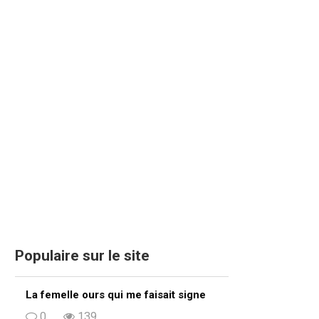
Populaire sur le site
La femelle ours qui me faisait signe
0
139