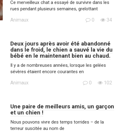
Ce merveilleux chat a essayé de survivre dans les
rues pendant plusieurs semaines, grelottant
Animaux
0
34
Deux jours après avoir été abandonné
dans le froid, le chien a sauvé la vie du
bébé en le maintenant bien au chaud.
Il y a de nombreuses années, lorsque les gelées
sévères étaient encore courantes en
Animaux
0
102
Une paire de meilleurs amis, un garçon
et un chien !
Nous pouvons vivre des temps torrides – de la
terreur suscitée au nom de