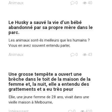
Animaux
0
40
Le Husky a sauvé la vie d’un bébé
abandonné par sa propre mère dans le
parc.
Les animaux sont-ils meilleurs que les humains ?
Vous en avez souvent entendu parler,
Animaux
0
43
Une grosse tempête a ouvert une
brèche dans le toit de la maison de la
femme et, la nuit, elle a entendu des
grattements et a eu très peur
Ellie, une jeune femme de 28 ans, vivait dans une
vieille maison à Melbourne,
Intéressant
0
410