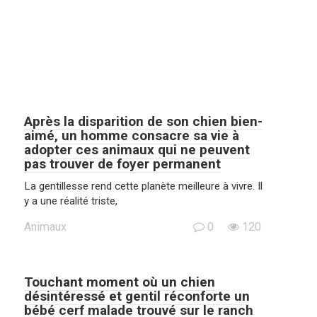
Après la disparition de son chien bien-
aimé, un homme consacre sa vie à
adopter ces animaux qui ne peuvent
pas trouver de foyer permanent
La gentillesse rend cette planète meilleure à vivre. Il
y a une réalité triste,
Animaux
0
120
Touchant moment où un chien
désintéressé et gentil réconforte un
bébé cerf malade trouvé sur le ranch