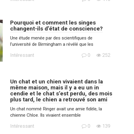
Pourquoi et comment les singes
changent-ils d’état de conscience?
Une étude menée par des scientifiques de
l’université de Birmingham a révélé que les
Intéressant
0
252
Un chat et un chien vivaient dans la
même maison, mais il y a eu un in
cendie et le chat s’est perdu, des mois
plus tard, le chien a retrouvé son ami
Un chat nommé Ringer avait une amie fidèle, la
chienne Chloe. Ils vivaient ensemble
Intéressant
0
139