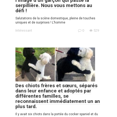
l’image d’un garçon qui passe la
serpillière. Nous vous mettons au
défi !
Salutations de la scène domestique, pleine de touches
uniques et de surprises ! L’homme
Intéressant
0
529
Des chiots frères et sœurs, séparés
dans leur enfance et adoptés par
différentes familles, se
reconnaissent immédiatement un an
plus tard.
Il y avait six chiots dans la portée du cocker spaniel et du