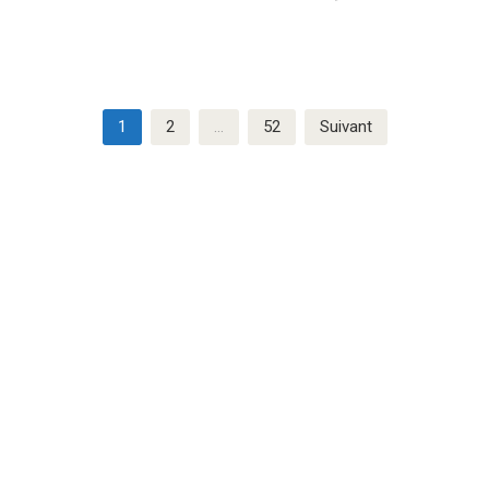
Pagination
1
2
…
52
Suivant
des
publications