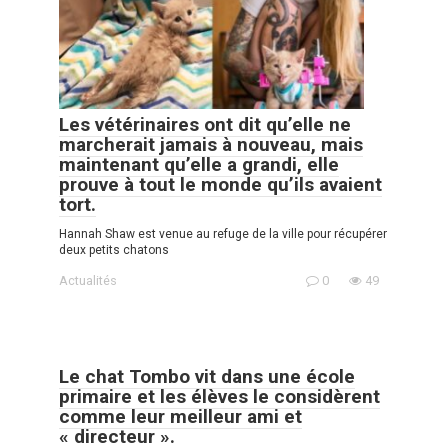
Les vétérinaires ont dit qu’elle ne
marcherait jamais à nouveau, mais
maintenant qu’elle a grandi, elle
prouve à tout le monde qu’ils avaient
tort.
Hannah Shaw est venue au refuge de la ville pour récupérer
deux petits chatons
Actualités
0
49
Le chat Tombo vit dans une école
primaire et les élèves le considèrent
comme leur meilleur ami et
« directeur ».