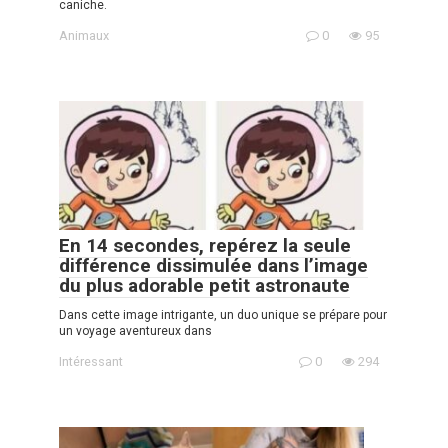
caniche.
Animaux
0
95
En 14 secondes, repérez la seule
différence dissimulée dans l’image
du plus adorable petit astronaute
Dans cette image intrigante, un duo unique se prépare pour
un voyage aventureux dans
Intéressant
0
294