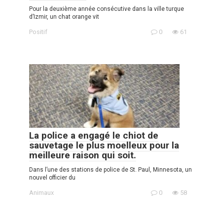
Pour la deuxième année consécutive dans la ville turque
d’Izmir, un chat orange vit
Positif
0
61
La police a engagé le chiot de
sauvetage le plus moelleux pour la
meilleure raison qui soit.
Dans l’une des stations de police de St. Paul, Minnesota, un
nouvel officier du
Animaux
0
58