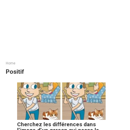
Home
Positif
Cherchez les différences dans