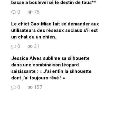
basse a bouleversé le destin de tous**
0
76
Le chiot Gao-Miao fait se demander aux
utilisateurs des réseaux sociaux s’il est
un chat ou un chien.
0
31
Jessica Alves sublime sa silhouette
dans une combinaison léopard
saisissante : « J’ai enfin la silhouette
dont j’ai toujours rêvé ! »
0
157