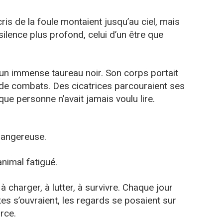
cris de la foule montaient jusqu’au ciel, mais
ilence plus profond, celui d’un être que
t un immense taureau noir. Son corps portait
de combats. Des cicatrices parcouraient ses
ue personne n’avait jamais voulu lire.
 dangereuse.
animal fatigué.
 à charger, à lutter, à survivre. Chaque jour
es s’ouvraient, les regards se posaient sur
orce.