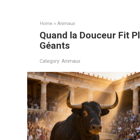
Home
»
Animaux
Quand la Douceur Fit Pl
Géants
Category:
Animaux