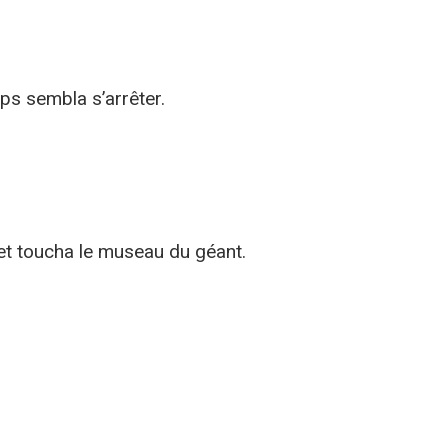
mps sembla s’arrêter.
et toucha le museau du géant.