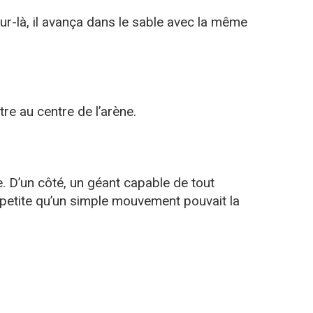
our-là, il avança dans le sable avec la même
tre au centre de l’arène.
. D’un côté, un géant capable de tout
si petite qu’un simple mouvement pouvait la