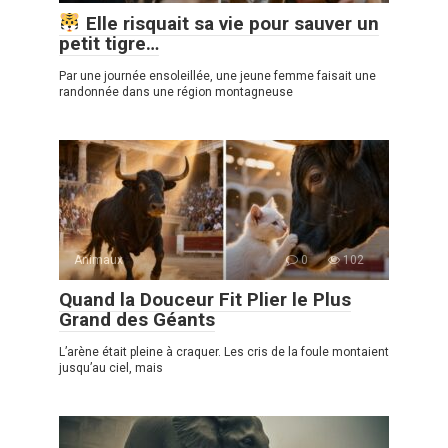
Elle risquait sa vie pour sauver un
petit tigre…
Par une journée ensoleillée, une jeune femme faisait une
randonnée dans une région montagneuse
Animaux
0
102
Quand la Douceur Fit Plier le Plus
Grand des Géants
L’arène était pleine à craquer. Les cris de la foule montaient
jusqu’au ciel, mais