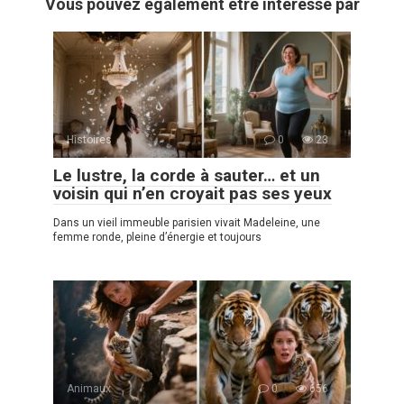
Vous pouvez également être intéressé par
Histoires
0
23
Le lustre, la corde à sauter… et un
voisin qui n’en croyait pas ses yeux
Dans un vieil immeuble parisien vivait Madeleine, une
femme ronde, pleine d’énergie et toujours
Animaux
0
656