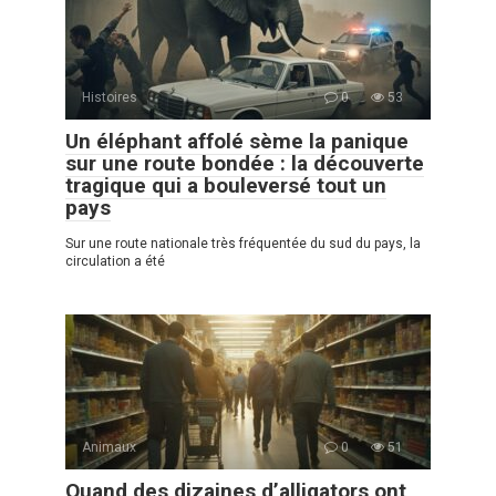
Histoires
0
53
Un éléphant affolé sème la panique
sur une route bondée : la découverte
tragique qui a bouleversé tout un
pays
Sur une route nationale très fréquentée du sud du pays, la
circulation a été
Animaux
0
51
Quand des dizaines d’alligators ont