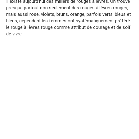
Il existe aujourd’hui des milliers de rouges à lèvres. On trouve
presque partout non seulement des rouges à lèvres rouges,
mais aussi rose, violets, bruns, orange, parfois verts, bleus et
bleus, cependent les femmes ont systématiquement préféré
le rouge à lèvres rouge comme attribut de courage et de soif
de vivre.