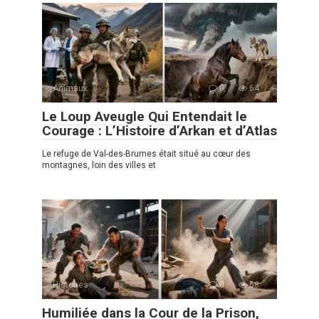
Animaux
0
64
Le Loup Aveugle Qui Entendait le
Courage : L’Histoire d’Arkan et d’Atlas
Le refuge de Val-des-Brumes était situé au cœur des
montagnes, loin des villes et
Histoires
0
68
Humiliée dans la Cour de la Prison,