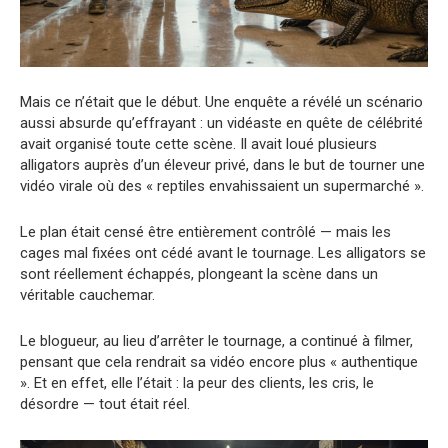
Mais ce n’était que le début. Une enquête a révélé un scénario
aussi absurde qu’effrayant : un vidéaste en quête de célébrité
avait organisé toute cette scène. Il avait loué plusieurs
alligators auprès d’un éleveur privé, dans le but de tourner une
vidéo virale où des « reptiles envahissaient un supermarché ».
Le plan était censé être entièrement contrôlé — mais les
cages mal fixées ont cédé avant le tournage. Les alligators se
sont réellement échappés, plongeant la scène dans un
véritable cauchemar.
Le blogueur, au lieu d’arrêter le tournage, a continué à filmer,
pensant que cela rendrait sa vidéo encore plus « authentique
». Et en effet, elle l’était : la peur des clients, les cris, le
désordre — tout était réel.