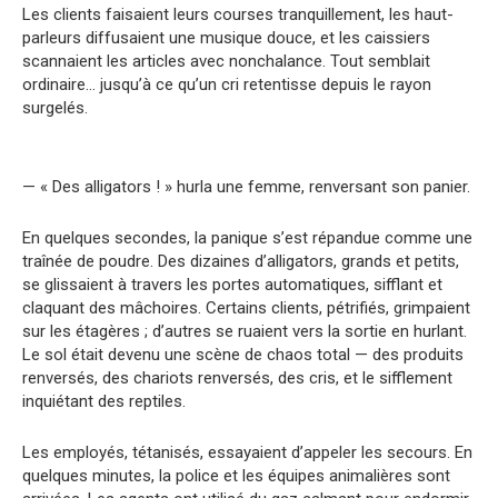
Les clients faisaient leurs courses tranquillement, les haut-
parleurs diffusaient une musique douce, et les caissiers
scannaient les articles avec nonchalance. Tout semblait
ordinaire… jusqu’à ce qu’un cri retentisse depuis le rayon
surgelés.
— « Des alligators ! » hurla une femme, renversant son panier.
En quelques secondes, la panique s’est répandue comme une
traînée de poudre. Des dizaines d’alligators, grands et petits,
se glissaient à travers les portes automatiques, sifflant et
claquant des mâchoires. Certains clients, pétrifiés, grimpaient
sur les étagères ; d’autres se ruaient vers la sortie en hurlant.
Le sol était devenu une scène de chaos total — des produits
renversés, des chariots renversés, des cris, et le sifflement
inquiétant des reptiles.
Les employés, tétanisés, essayaient d’appeler les secours. En
quelques minutes, la police et les équipes animalières sont