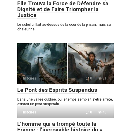
Elle Trouva la Force de Défendre sa
Dignité et de Faire Triompher la
Justice
Le soleil brillait au-dessus de la cour de la prison, mais sa
chaleur ne
Histoires
0
31
Le Pont des Esprits Suspendus
Dans une vallée oubliée, où le temps semblait s’être arrêté,
existait un pont suspendu
Histoires
0
43
L’homme qui a trompé toute la
France : l’incroyable histoire du «