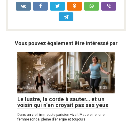
Vous pouvez également être intéressé par
Histoires
0
23
Le lustre, la corde à sauter… et un
voisin qui n’en croyait pas ses yeux
Dans un vieil immeuble parisien vivait Madeleine, une
femme ronde, pleine d’énergie et toujours