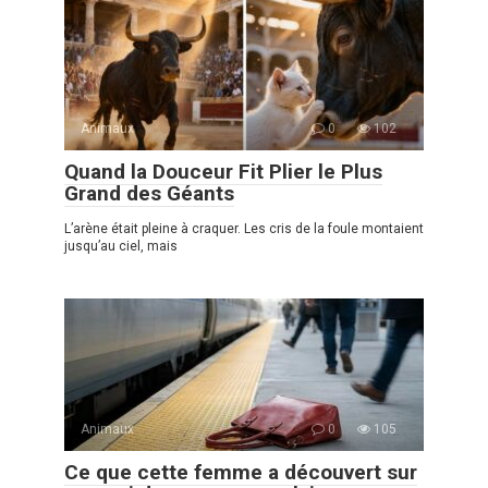
Animaux
0
102
Quand la Douceur Fit Plier le Plus
Grand des Géants
L’arène était pleine à craquer. Les cris de la foule montaient
jusqu’au ciel, mais
Animaux
0
105
Ce que cette femme a découvert sur