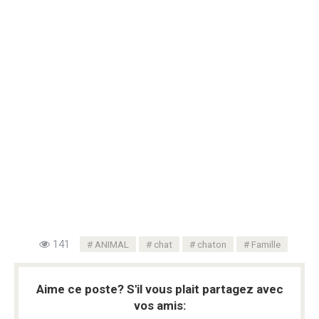
141
ANIMAL
chat
chaton
Famille
Aime ce poste? S'il vous plait partagez avec
vos amis: