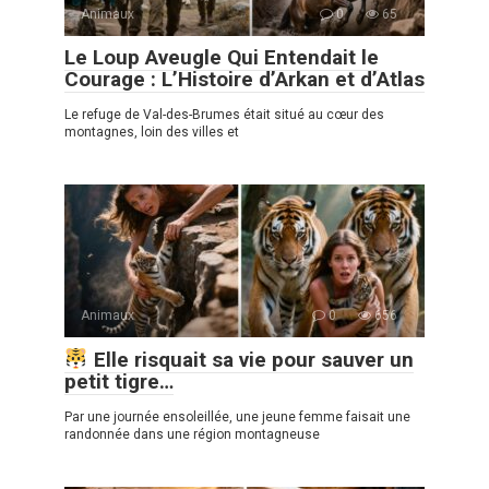
Animaux
0
65
Le Loup Aveugle Qui Entendait le
Courage : L’Histoire d’Arkan et d’Atlas
Le refuge de Val-des-Brumes était situé au cœur des
montagnes, loin des villes et
Animaux
0
656
Elle risquait sa vie pour sauver un
petit tigre…
Par une journée ensoleillée, une jeune femme faisait une
randonnée dans une région montagneuse