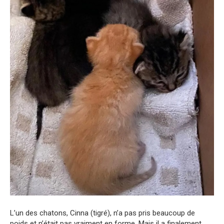
L’un des chatons, Cinna (tigré), n’a pas pris beaucoup de
poids et n’était pas vraiment en forme. Mais il a finalement