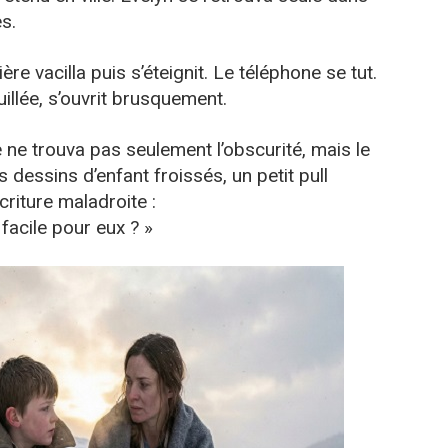
s.
ière vacilla puis s’éteignit. Le téléphone se tut.
uillée, s’ouvrit brusquement.
 ne trouva pas seulement l’obscurité, mais le
es dessins d’enfant froissés, un petit pull
criture maladroite :
 facile pour eux ? »