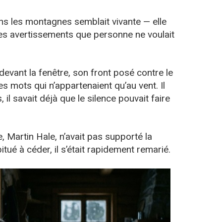
ans les montagnes semblait vivante — elle
des avertissements que personne ne voulait
devant la fenêtre, son front posé contre le
es mots qui n’appartenaient qu’au vent. Il
 il savait déjà que le silence pouvait faire
 Martin Hale, n’avait pas supporté la
tué à céder, il s’était rapidement remarié.