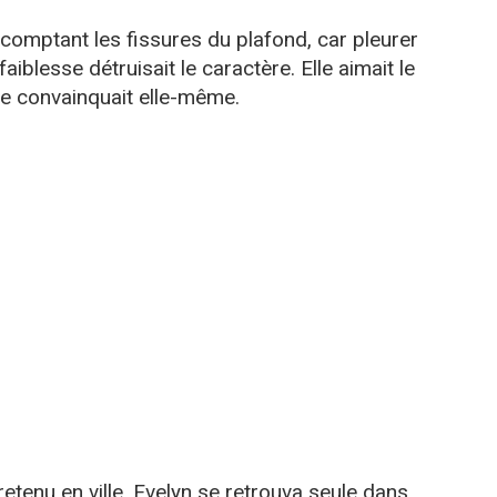
comptant les fissures du plafond, car pleurer
 faiblesse détruisait le caractère. Elle aimait le
se convainquait elle-même.
retenu en ville. Evelyn se retrouva seule dans