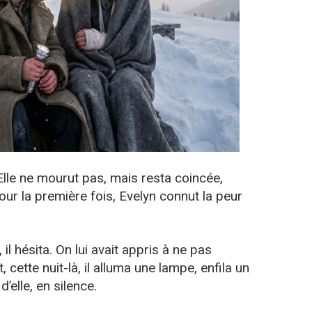
lle ne mourut pas, mais resta coincée,
Pour la première fois, Evelyn connut la peur
il hésita. On lui avait appris à ne pas
 cette nuit-là, il alluma une lampe, enfila un
’elle, en silence.