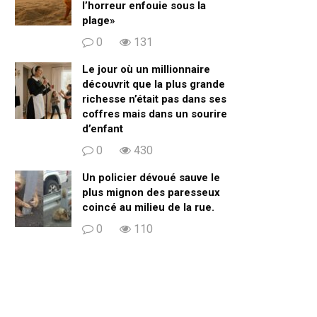
l’horreur enfouie sous la
plage»
0
131
Le jour où un millionnaire
découvrit que la plus grande
richesse n’était pas dans ses
coffres mais dans un sourire
d’enfant
0
430
Un policier dévoué sauve le
plus mignon des paresseux
coincé au milieu de la rue.
0
110