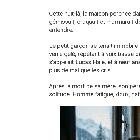
Cette nuit-là, la maison perchée d
gémissait, craquait et murmurait 
entendre.
Le petit garçon se tenait immobile 
verre gelé, répétant à voix basse d
s’appelait Lucas Hale, et à neuf ans,
plus de mal que les cris.
Après la mort de sa mère, son père,
solitude. Homme fatigué, doux, habi