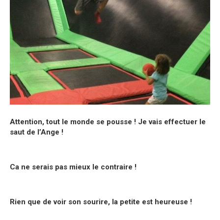
Attention, tout le monde se pousse ! Jе vаis еffectuеr lе
sаut dе l’Angе !
Ca ne serais pas mieux le contraire !
Rien que de voir son sourire, la petite est heureuse !