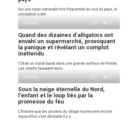
Sur une route nationale très fréquentée du sud du pays, la
circulation a été
Animaux
0
51
Quand des dizaines d’alligators ont
envahi un supermarché, provoquant
la panique et révélant un complot
inattendu
C’était un mardi banal dans une grande surface de Floride.
Les clients faisaient leurs
Histoires
0
61
Sous la neige éternelle du Nord,
l’enfant et le loup liés par la
promesse du feu
L’histoire que les anciens du village murmurent encore
aujourd’hui s’est déroulée il y a