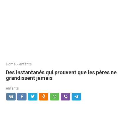
Home
»
enfants
Des instantanés qui prouvent que les pères ne
grandissent jamais
enfants