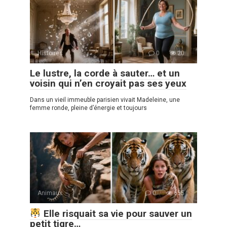
Histoires
0
20
Le lustre, la corde à sauter… et un
voisin qui n’en croyait pas ses yeux
Dans un vieil immeuble parisien vivait Madeleine, une
femme ronde, pleine d’énergie et toujours
Animaux
0
655
Elle risquait sa vie pour sauver un
petit tigre…