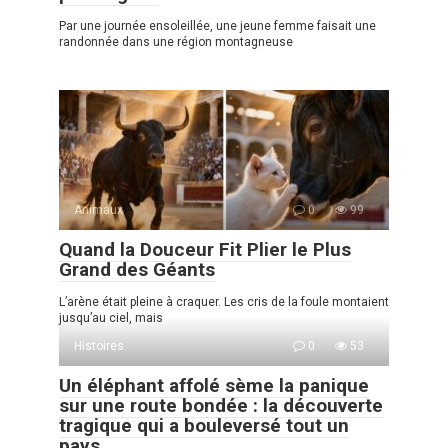
Par une journée ensoleillée, une jeune femme faisait une
randonnée dans une région montagneuse
Animaux
0
99
Quand la Douceur Fit Plier le Plus
Grand des Géants
L’arène était pleine à craquer. Les cris de la foule montaient
jusqu’au ciel, mais
Histoires
0
53
Un éléphant affolé sème la panique
sur une route bondée : la découverte
tragique qui a bouleversé tout un
pays