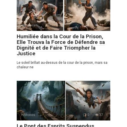
Histoires
0
73
Humiliée dans la Cour de la Prison,
Elle Trouva la Force de Défendre sa
Dignité et de Faire Triompher la
Justice
Le soleil brillait au-dessus de la cour de la prison, mais sa
chaleur ne
Histoires
0
37
Le Pont des Esprits Suspendus