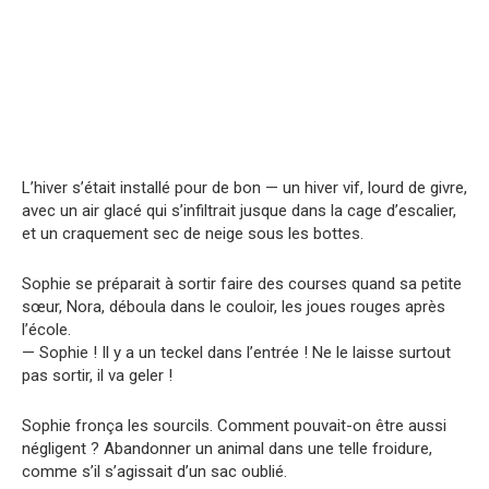
L’hiver s’était installé pour de bon — un hiver vif, lourd de givre,
avec un air glacé qui s’infiltrait jusque dans la cage d’escalier,
et un craquement sec de neige sous les bottes.
Sophie se préparait à sortir faire des courses quand sa petite
sœur, Nora, déboula dans le couloir, les joues rouges après
l’école.
— Sophie ! Il y a un teckel dans l’entrée ! Ne le laisse surtout
pas sortir, il va geler !
Sophie fronça les sourcils. Comment pouvait-on être aussi
négligent ? Abandonner un animal dans une telle froidure,
comme s’il s’agissait d’un sac oublié.