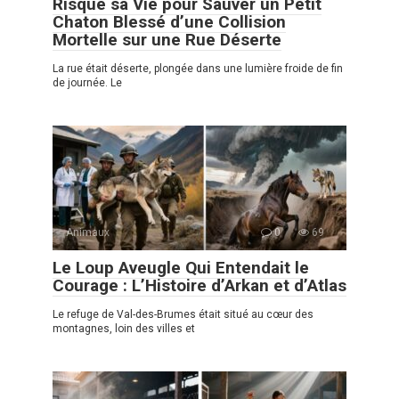
Risqué sa Vie pour Sauver un Petit
Chaton Blessé d’une Collision
Mortelle sur une Rue Déserte
La rue était déserte, plongée dans une lumière froide de fin
de journée. Le
Animaux
0
69
Le Loup Aveugle Qui Entendait le
Courage : L’Histoire d’Arkan et d’Atlas
Le refuge de Val-des-Brumes était situé au cœur des
montagnes, loin des villes et