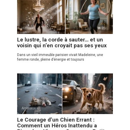
Histoires
0
25
Le lustre, la corde à sauter… et un
voisin qui n’en croyait pas ses yeux
Dans un vieil immeuble parisien vivait Madeleine, une
femme ronde, pleine d’énergie et toujours
Animaux
0
139
Le Courage d’un Chien Errant :
Comment un Héros Inattendu a