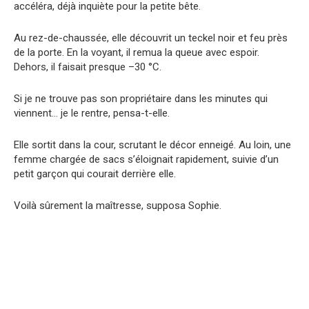
accéléra, déjà inquiète pour la petite bête.
Au rez-de-chaussée, elle découvrit un teckel noir et feu près
de la porte. En la voyant, il remua la queue avec espoir.
Dehors, il faisait presque –30 °C.
Si je ne trouve pas son propriétaire dans les minutes qui
viennent… je le rentre, pensa-t-elle.
Elle sortit dans la cour, scrutant le décor enneigé. Au loin, une
femme chargée de sacs s’éloignait rapidement, suivie d’un
petit garçon qui courait derrière elle.
Voilà sûrement la maîtresse, supposa Sophie.