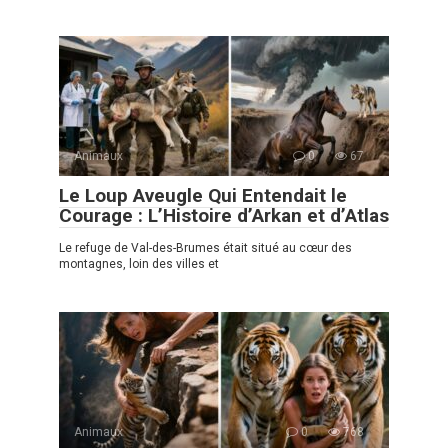
Animaux
0
67
Le Loup Aveugle Qui Entendait le
Courage : L’Histoire d’Arkan et d’Atlas
Le refuge de Val-des-Brumes était situé au cœur des
montagnes, loin des villes et
Animaux
0
768