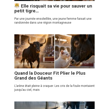
Elle risquait sa vie pour sauver un
petit tigre…
Par une journée ensoleillée, une jeune femme faisait une
randonnée dans une région montagneuse
Animaux
0
129
Quand la Douceur Fit Plier le Plus
Grand des Géants
L’arène était pleine à craquer. Les cris de la foule montaient
jusqu’au ciel, mais