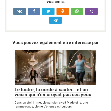
vos amis:
Vous pouvez également être intéressé par
Histoires
0
23
Le lustre, la corde à sauter… et un
voisin qui n’en croyait pas ses yeux
Dans un vieil immeuble parisien vivait Madeleine, une
femme ronde, pleine d’énergie et toujours