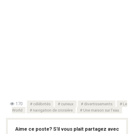
170
célébrités
curieux
divertissements
Le
World
navigation de croisière
Une maison sur l'eau
Aime ce poste? S'il vous plait partagez avec