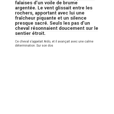
falaises d’un voile de brume
argentée. Le vent glissait entre les
rochers, apportant avec lui une
fraîcheur piquante et un silence
presque sacré. Seuls les pas d’un
cheval résonnaient doucement sur le
sentier étroit.
Ce cheval s’appelait Ardo, et il avançait avec une calme
détermination. Sur son dos