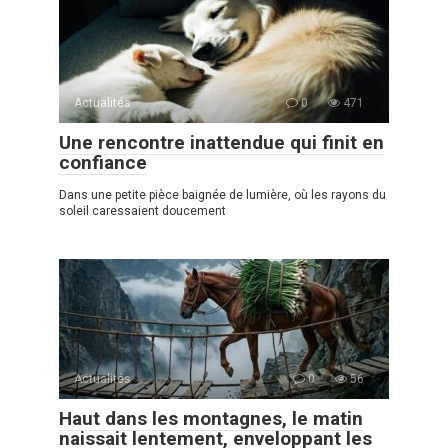
Actualités
0
471
Une rencontre inattendue qui finit en
confiance
Dans une petite pièce baignée de lumière, où les rayons du
soleil caressaient doucement
Actualités
0
56
Haut dans les montagnes, le matin
naissait lentement, enveloppant les