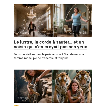
Histoires
0
23
Le lustre, la corde à sauter… et un
voisin qui n’en croyait pas ses yeux
Dans un vieil immeuble parisien vivait Madeleine, une
femme ronde, pleine d’énergie et toujours
Animaux
0
722