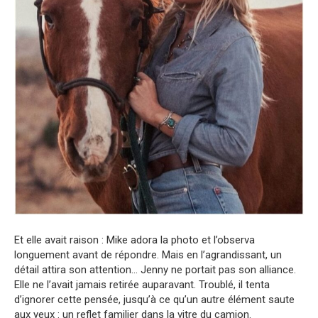
Et elle avait raison : Mike adora la photo et l’observa
longuement avant de répondre. Mais en l’agrandissant, un
détail attira son attention… Jenny ne portait pas son alliance.
Elle ne l’avait jamais retirée auparavant. Troublé, il tenta
d’ignorer cette pensée, jusqu’à ce qu’un autre élément saute
aux yeux : un reflet familier dans la vitre du camion.