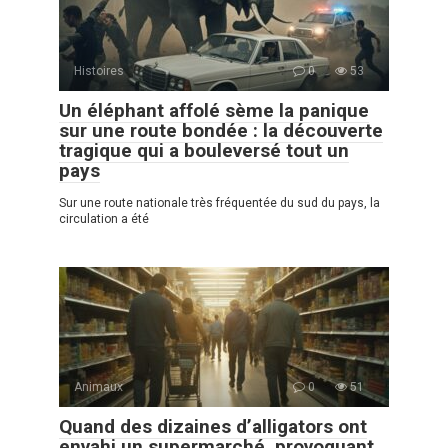
Histoires
0
53
Un éléphant affolé sème la panique
sur une route bondée : la découverte
tragique qui a bouleversé tout un
pays
Sur une route nationale très fréquentée du sud du pays, la
circulation a été
Animaux
0
51
Quand des dizaines d’alligators ont
envahi un supermarché, provoquant