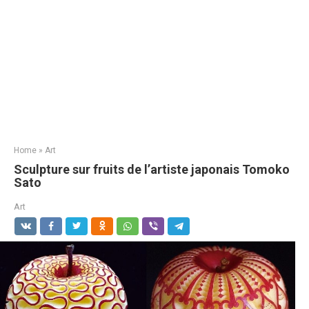
Home
»
Art
Sculpture sur fruits de l’artiste japonais Tomoko
Sato
Art