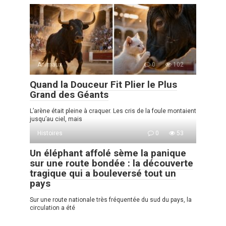
Animaux
0
102
Quand la Douceur Fit Plier le Plus
Grand des Géants
L’arène était pleine à craquer. Les cris de la foule montaient
jusqu’au ciel, mais
Histoires
0
53
Un éléphant affolé sème la panique
sur une route bondée : la découverte
tragique qui a bouleversé tout un
pays
Sur une route nationale très fréquentée du sud du pays, la
circulation a été