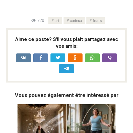
720
art
curieux
fruits
Aime ce poste? S'il vous plait partagez avec
vos amis:
Vous pouvez également être intéressé par