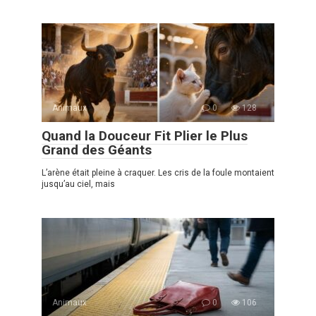
Animaux
0
128
Quand la Douceur Fit Plier le Plus
Grand des Géants
L’arène était pleine à craquer. Les cris de la foule montaient
jusqu’au ciel, mais
Animaux
0
106