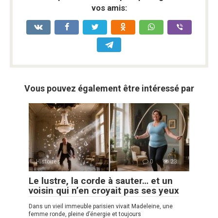
vos amis:
Vous pouvez également être intéressé par
Histoires
0
23
Le lustre, la corde à sauter… et un
voisin qui n’en croyait pas ses yeux
Dans un vieil immeuble parisien vivait Madeleine, une
femme ronde, pleine d’énergie et toujours