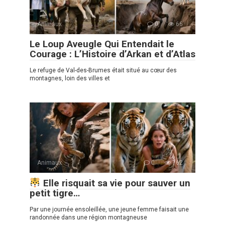
Animaux
0
66
Le Loup Aveugle Qui Entendait le
Courage : L’Histoire d’Arkan et d’Atlas
Le refuge de Val-des-Brumes était situé au cœur des
montagnes, loin des villes et
Animaux
0
762
Elle risquait sa vie pour sauver un
petit tigre…
Par une journée ensoleillée, une jeune femme faisait une
randonnée dans une région montagneuse