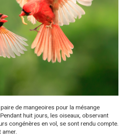
ne paire de mangeoires pour la mésange
Pendant huit jours, les oiseaux, observant
rs congénères en vol, se sont rendu compte.
t amer.