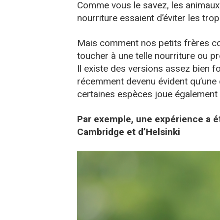
Comme vous le savez, les animaux 
nourriture essaient d’éviter les tro
Mais comment nos petits frères co
toucher à une telle nourriture ou pr
Il existe des versions assez bien f
récemment devenu évident qu’une c
certaines espèces joue également
Par exemple, une expérience a é
Cambridge et d’Helsinki