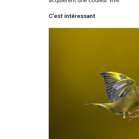
acquièrent une couleur vive.
C’est intéressant