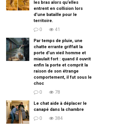
les bras alors qu’elles
entrent en collision lors
d’une bataille pour le
territoire.
0
41
Par temps de pluie, une
chatte errante griffait la
porte d’un vieil homme et
miaulait fort : quand il ouvrit
enfin la porte et comprit la
raison de son étrange
comportement, il fut sous le
choc
0
78
Le chat aide à déplacer le
canapé dans la chambre
0
384