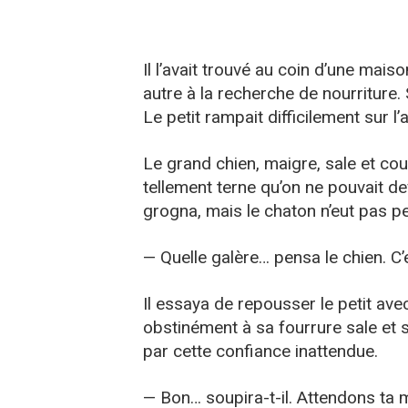
Il l’avait trouvé au coin d’une maison
autre à la recherche de nourriture.
Le petit rampait difficilement sur l
Le grand chien, maigre, sale et couv
tellement terne qu’on ne pouvait dev
grogna, mais le chaton n’eut pas peur
— Quelle galère… pensa le chien. C’
Il essaya de repousser le petit ave
obstinément à sa fourrure sale et s
par cette confiance inattendue.
— Bon… soupira-t-il. Attendons ta mè