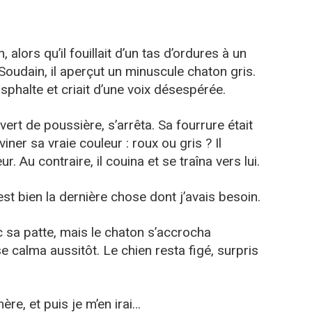
, alors qu’il fouillait d’un tas d’ordures à un
 Soudain, il aperçut un minuscule chaton gris.
’asphalte et criait d’une voix désespérée.
ert de poussière, s’arrêta. Sa fourrure était
iner sa vraie couleur : roux ou gris ? Il
. Au contraire, il couina et se traîna vers lui.
est bien la dernière chose dont j’avais besoin.
c sa patte, mais le chaton s’accrocha
e calma aussitôt. Le chien resta figé, surpris
re, et puis je m’en irai…