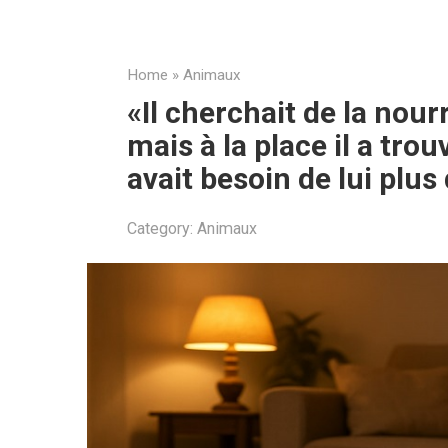
Home
»
Animaux
«Il cherchait de la nour
mais à la place il a tro
avait besoin de lui plus
Category:
Animaux