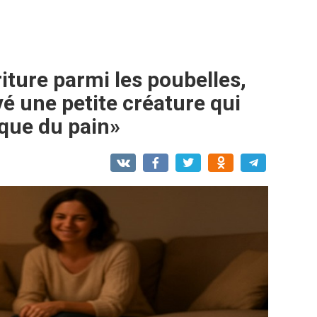
riture parmi les poubelles,
uvé une petite créature qui
 que du pain»