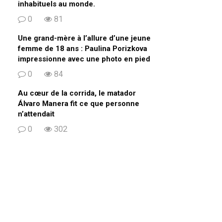
inhabituels au monde.
0
81
Une grand-mère à l’allure d’une jeune
femme de 18 ans : Paulina Porizkova
impressionne avec une photo en pied
0
84
Au cœur de la corrida, le matador
Álvaro Manera fit ce que personne
n’attendait
0
302