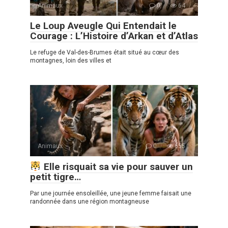
Animaux
0
64
Le Loup Aveugle Qui Entendait le
Courage : L’Histoire d’Arkan et d’Atlas
Le refuge de Val-des-Brumes était situé au cœur des
montagnes, loin des villes et
Animaux
0
655
Elle risquait sa vie pour sauver un
petit tigre…
Par une journée ensoleillée, une jeune femme faisait une
randonnée dans une région montagneuse