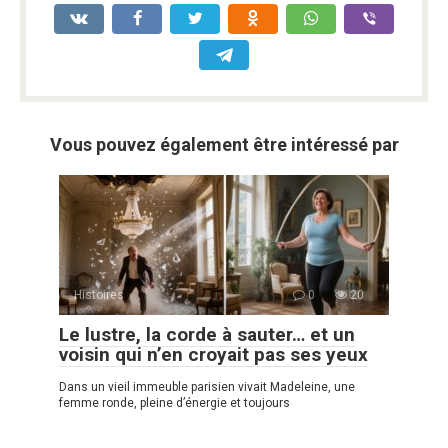
Vous pouvez également être intéressé par
Histoires
0
20
Le lustre, la corde à sauter… et un
voisin qui n’en croyait pas ses yeux
Dans un vieil immeuble parisien vivait Madeleine, une
femme ronde, pleine d’énergie et toujours