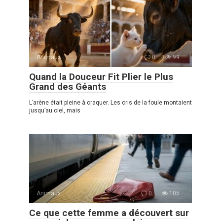
Animaux
0
99
Quand la Douceur Fit Plier le Plus
Grand des Géants
L’arène était pleine à craquer. Les cris de la foule montaient
jusqu’au ciel, mais
Animaux
0
105
Ce que cette femme a découvert sur