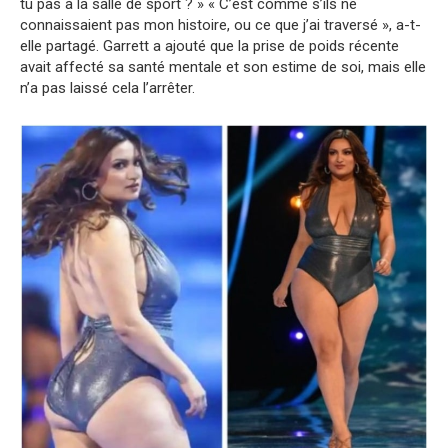
tu pas à la salle de sport ? » « C’est comme s’ils ne
connaissaient pas mon histoire, ou ce que j’ai traversé », a-t-
elle partagé. Garrett a ajouté que la prise de poids récente
avait affecté sa santé mentale et son estime de soi, mais elle
n’a pas laissé cela l’arrêter.