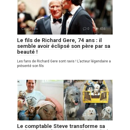
Célébrités
0
456
Le fils de Richard Gere, 74 ans : il
semble avoir éclipsé son père par sa
beauté !
Les fans de Richard Gere sont ravis ! L’acteur légendaire a
présenté son fils
Curieux
0
174
Le comptable Steve transforme sa