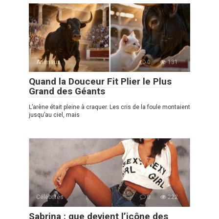
Animaux
0
131
Quand la Douceur Fit Plier le Plus
Grand des Géants
L’arène était pleine à craquer. Les cris de la foule montaient
jusqu’au ciel, mais
Célébrités
0
222
Sabrina : que devient l’icône des