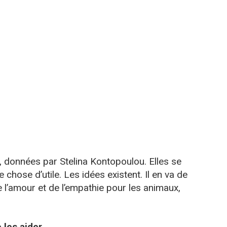
s, données par Stelina Kontopoulou. Elles se
hose d’utile. Les idées existent. Il en va de
l’amour et de l’empathie pour les animaux,
 les aider