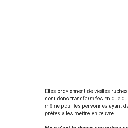
Elles proviennent de vieilles ruche
sont donc transformées en quelque c
même pour les personnes ayant de 
prêtes à les mettre en œuvre.
Mais c’est le devoir des autres de