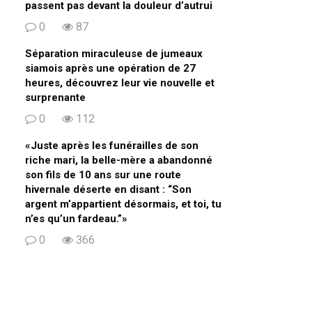
passent pas devant la douleur d’autrui
0
87
Séparation miraculeuse de jumeaux
siamois après une opération de 27
heures, découvrez leur vie nouvelle et
surprenante
0
112
«Juste après les funérailles de son
riche mari, la belle-mère a abandonné
son fils de 10 ans sur une route
hivernale déserte en disant : “Son
argent m’appartient désormais, et toi, tu
n’es qu’un fardeau.”»
0
366