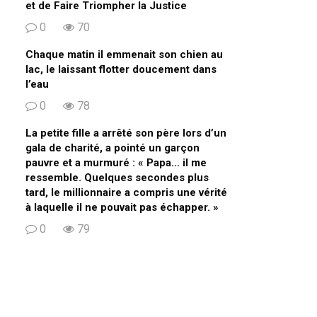
et de Faire Triompher la Justice
0
70
Chaque matin il emmenait son chien au
lac, le laissant flotter doucement dans
l’eau
0
78
La petite fille a arrêté son père lors d’un
gala de charité, a pointé un garçon
pauvre et a murmuré : « Papa… il me
ressemble. Quelques secondes plus
tard, le millionnaire a compris une vérité
à laquelle il ne pouvait pas échapper. »
0
79