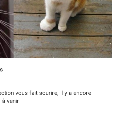
s
ction vous fait sourire, Il y a encore
à venir!