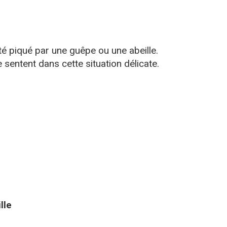
é piqué par une guêpe ou une abeille.
entent dans cette situation délicate.
lle