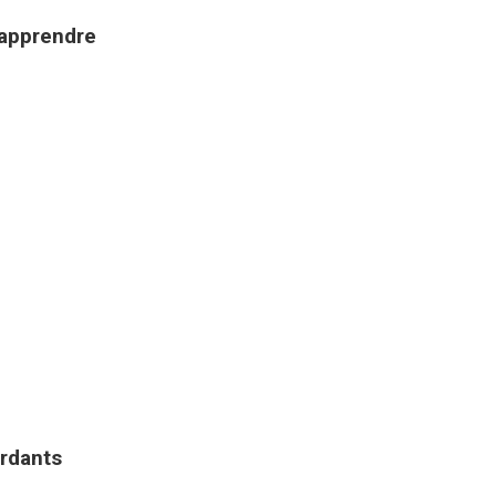
 apprendre
erdants