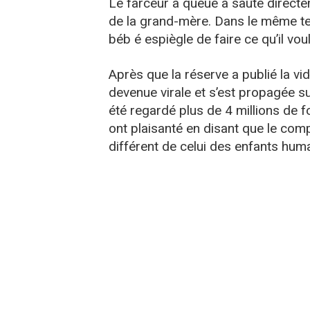
Le farceur à queue a sauté directem
de la grand-mère. Dans le même t
béb é espiègle de faire ce qu’il voul
Après que la réserve a publié la vi
devenue virale et s’est propagée sur
été regardé plus de 4 millions de f
ont plaisanté en disant que le com
différent de celui des enfants huma