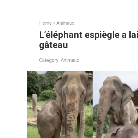
Home
»
Animaux
L’éléphant espiègle a l
gâteau
Category:
Animaux