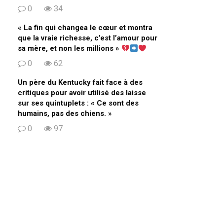
0
34
« La fin qui changea le cœur et montra
que la vraie richesse, c’est l’amour pour
sa mère, et non les millions »
0
62
Un père du Kentucky fait face à des
critiques pour avoir utilisé des laisse
sur ses quintuplets : « Ce sont des
humains, pas des chiens. »
0
97