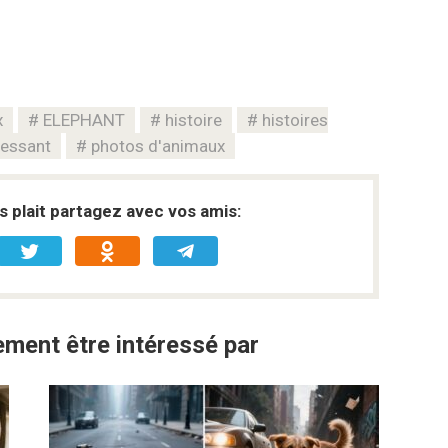
x
ELEPHANT
histoire
histoires
ressant
photos d'animaux
s plait partagez avec vos amis:
ment être intéressé par