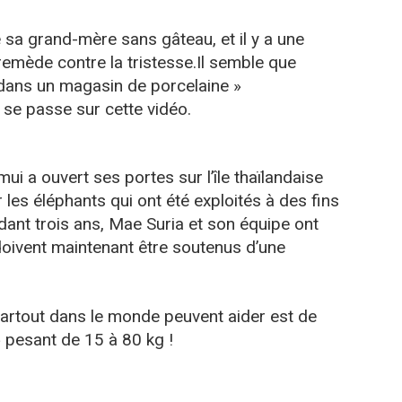
 sa grand-mère sans gâteau, et il y a une
remède contre la tristesse.Il semble que
dans un magasin de porcelaine »
se passe sur cette vidéo.
i a ouvert ses portes sur l’île thaïlandaise
es éléphants qui ont été exploités à des fins
dant trois ans, Mae Suria et son équipe ont
 doivent maintenant être soutenus d’une
artout dans le monde peuvent aider est de
pesant de 15 à 80 kg !