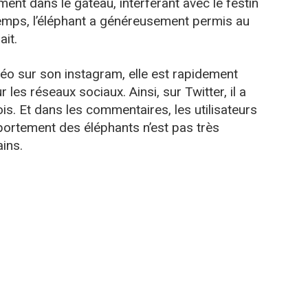
ent dans le gâteau, interférant avec le festin
emps, l’éléphant a généreusement permis au
ait.
déo sur son instagram, elle est rapidement
 les réseaux sociaux. Ainsi, sur Twitter, il a
ois. Et dans les commentaires, les utilisateurs
portement des éléphants n’est pas très
ins.