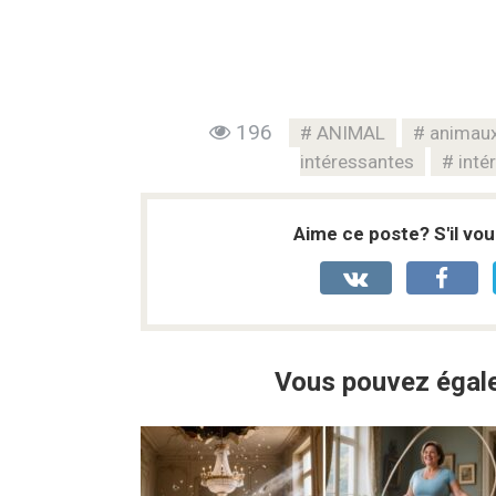
196
ANIMAL
animau
intéressantes
inté
Aime ce poste? S'il vou
Vous pouvez égale