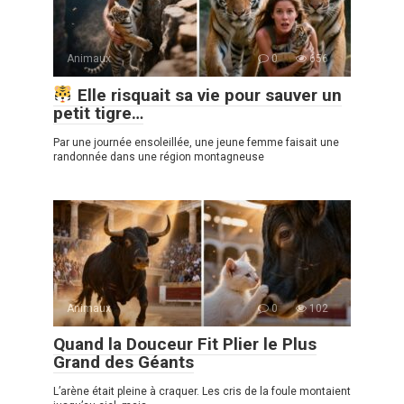
Animaux
0
656
Elle risquait sa vie pour sauver un
petit tigre…
Par une journée ensoleillée, une jeune femme faisait une
randonnée dans une région montagneuse
Animaux
0
102
Quand la Douceur Fit Plier le Plus
Grand des Géants
L’arène était pleine à craquer. Les cris de la foule montaient