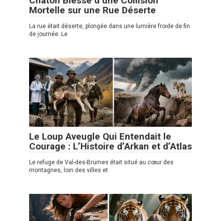
Chaton Blessé d’une Collision
Mortelle sur une Rue Déserte
La rue était déserte, plongée dans une lumière froide de fin
de journée. Le
Animaux
0
65
Le Loup Aveugle Qui Entendait le
Courage : L’Histoire d’Arkan et d’Atlas
Le refuge de Val-des-Brumes était situé au cœur des
montagnes, loin des villes et