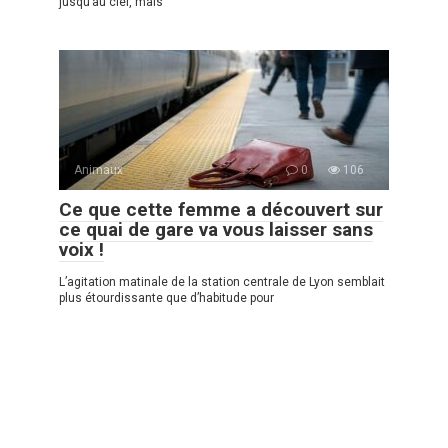
jusqu’au ciel, mais
Animaux
0
106
Ce que cette femme a découvert sur
ce quai de gare va vous laisser sans
voix !
L’agitation matinale de la station centrale de Lyon semblait
plus étourdissante que d’habitude pour