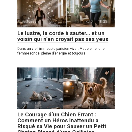
Histoires
0
23
Le lustre, la corde à sauter… et un
voisin qui n’en croyait pas ses yeux
Dans un vieil immeuble parisien vivait Madeleine, une
femme ronde, pleine d’énergie et toujours
Animaux
0
103
Le Courage d’un Chien Errant :
Comment un Héros Inattendu a
Risqué sa Vie pour Sauver un Petit