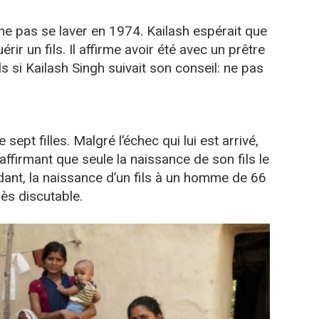
 ne pas se laver en 1974. Kailash espérait que
uérir un fils. Il affirme avoir été avec un prêtre
ils si Kailash Singh suivait son conseil: ne pas
 sept filles. Malgré l’échec qui lui est arrivé,
affirmant que seule la naissance de son fils le
ant, la naissance d’un fils à un homme de 66
ès discutable.