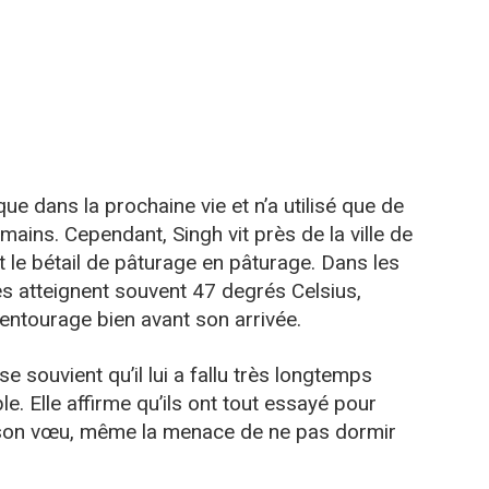
que dans la prochaine vie et n’a utilisé que de
s mains. Cependant, Singh vit près de la ville de
nt le bétail de pâturage en pâturage. Dans les
s atteignent souvent 47 degrés Celsius,
 entourage bien avant son arrivée.
se souvient qu’il lui a fallu très longtemps
e. Elle affirme qu’ils ont tout essayé pour
à son vœu, même la menace de ne pas dormir