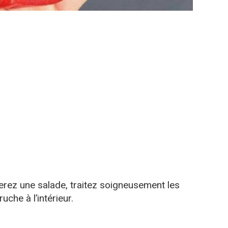
erez une salade, traitez soigneusement les
uche à l’intérieur.