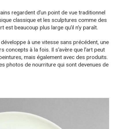
tains regardent d’un point de vue traditionnel
usique classique et les sculptures comme des
rt est beaucoup plus large qu’il n’y paraît.
e développe à une vitesse sans précédent, une
s concepts à la fois. Il s’avère que l’art peut
peintures, mais également avec des produits.
des photos de nourriture qui sont devenues de