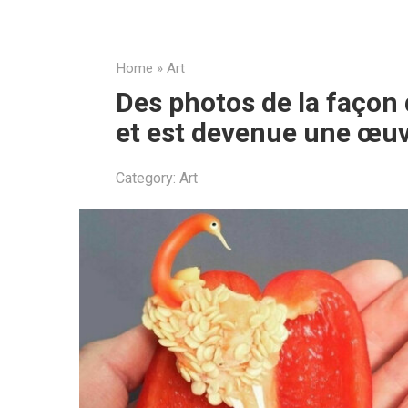
Home
»
Art
Des photos de la façon d
et est devenue une œuv
Category:
Art