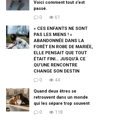
Voici comment tout s’est
passé.
0
61
« CES ENFANTS NE SONT
PAS LES MIENS ! »
ABANDONNÉE DANS LA
FORÊT EN ROBE DE MARIÉE,
ELLE PENSAIT QUE TOUT
ÉTAIT FINI… JUSQU’À CE
QU’UNE RENCONTRE
CHANGE SON DESTIN
0
44
Quand deux êtres se
retrouvent dans un monde
qui les sépare trop souvent
0
118