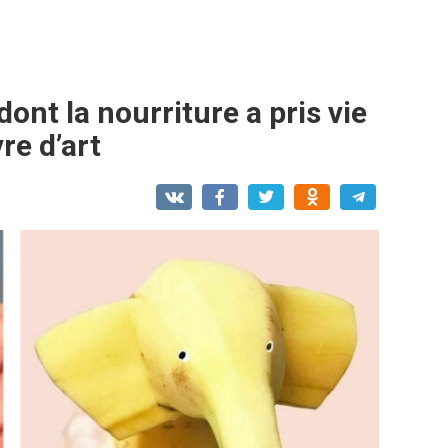
ont la nourriture a pris vie
re d’art