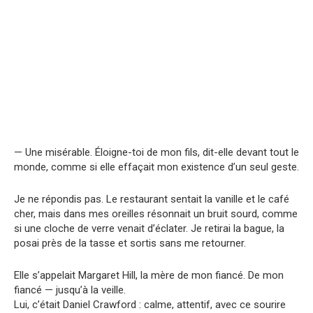
— Une misérable. Éloigne-toi de mon fils, dit-elle devant tout le
monde, comme si elle effaçait mon existence d’un seul geste.
Je ne répondis pas. Le restaurant sentait la vanille et le café
cher, mais dans mes oreilles résonnait un bruit sourd, comme
si une cloche de verre venait d’éclater. Je retirai la bague, la
posai près de la tasse et sortis sans me retourner.
Elle s’appelait Margaret Hill, la mère de mon fiancé. De mon
fiancé — jusqu’à la veille.
Lui, c’était Daniel Crawford : calme, attentif, avec ce sourire