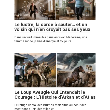
Histoires
0
23
Le lustre, la corde à sauter… et un
voisin qui n’en croyait pas ses yeux
Dans un vieil immeuble parisien vivait Madeleine, une
femme ronde, pleine d’énergie et toujours
Animaux
0
65
Le Loup Aveugle Qui Entendait le
Courage : L’Histoire d’Arkan et d’Atlas
Le refuge de Val-des-Brumes était situé au cœur des
montagnes, loin des villes et