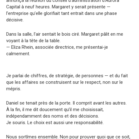
annonça la réunion du conseil d’administration d’Aurora
Capital à neuf heures. Margaret y serait présente —
l’entreprise qu’elle glorifiait tant entrait dans une phase
décisive.
Dans la salle, l’air sentait le bois ciré. Margaret pâlit en me
voyant à la tête de la table.
— Eliza Rhein, associée directrice, me présentai-je
calmement.
Je parlai de chiffres, de stratégie, de personnes — et du fait
que les affaires se construisent sur le respect, non sur le
mépris.
Daniel se tenait près de la porte. Il comprit avant les autres.
À la fin, il me dit doucement qu’il me choisissait,
indépendamment des noms et des décisions.
Je souris. Le choix est aussi une responsabilité.
Nous sortîmes ensemble. Non pour prouver quoi que ce soit,