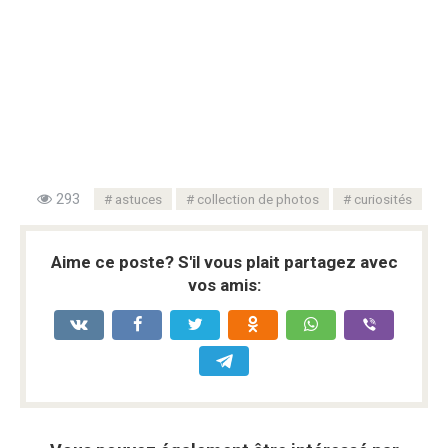
293
astuces
collection de photos
curiosités
Aime ce poste? S'il vous plait partagez avec
vos amis: