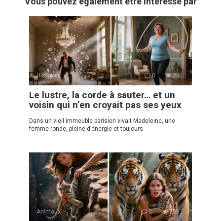
Vous pouvez également être intéressé par
Histoires
0
23
Le lustre, la corde à sauter… et un
voisin qui n’en croyait pas ses yeux
Dans un vieil immeuble parisien vivait Madeleine, une
femme ronde, pleine d’énergie et toujours
Animaux
0
759