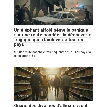
Histoires
0
53
Un éléphant affolé sème la panique
sur une route bondée : la découverte
tragique qui a bouleversé tout un
pays
Sur une route nationale très fréquentée du sud du pays, la
circulation a été
Animaux
0
51
Quand des dizaines d’alligators ont