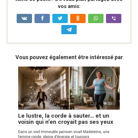
vos amis:
Vous pouvez également être intéressé par
Histoires
0
23
Le lustre, la corde à sauter… et un
voisin qui n’en croyait pas ses yeux
Dans un vieil immeuble parisien vivait Madeleine, une
femme ronde, pleine d’énergie et toujours