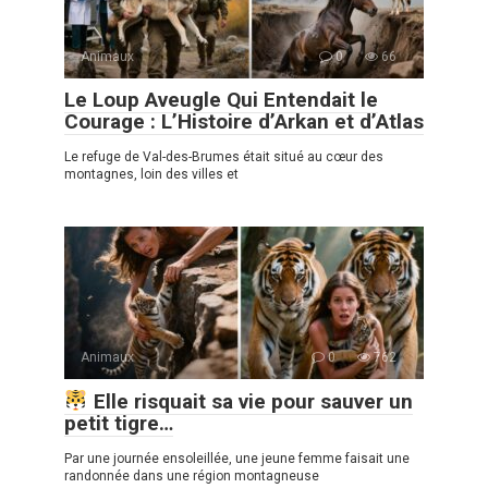
Animaux
0
66
Le Loup Aveugle Qui Entendait le
Courage : L’Histoire d’Arkan et d’Atlas
Le refuge de Val-des-Brumes était situé au cœur des
montagnes, loin des villes et
Animaux
0
762
Elle risquait sa vie pour sauver un
petit tigre…
Par une journée ensoleillée, une jeune femme faisait une
randonnée dans une région montagneuse