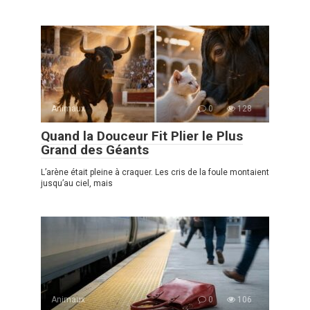
Animaux
0
128
Quand la Douceur Fit Plier le Plus
Grand des Géants
L’arène était pleine à craquer. Les cris de la foule montaient
jusqu’au ciel, mais
Animaux
0
106