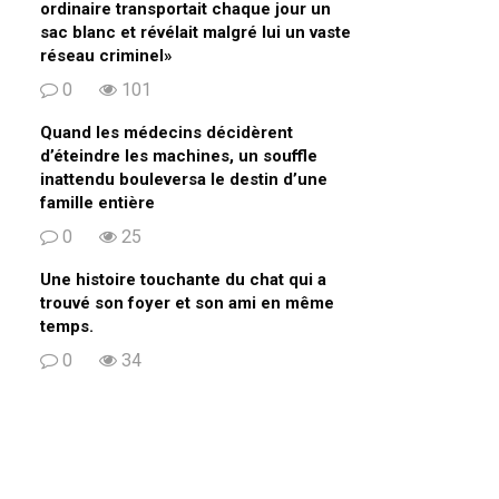
ordinaire transportait chaque jour un
sac blanc et révélait malgré lui un vaste
réseau criminel»
0
101
Quand les médecins décidèrent
d’éteindre les machines, un souffle
inattendu bouleversa le destin d’une
famille entière
0
25
Une histoire touchante du chat qui a
trouvé son foyer et son ami en même
temps.
0
34