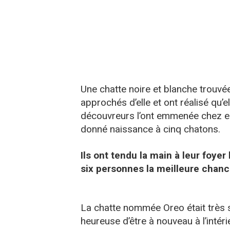
Une chatte noire et blanche trouvé
approchés d’elle et ont réalisé qu’e
découvreurs l’ont emmenée chez eux
donné naissance à cinq chatons.
Ils ont tendu la main à leur foyer l
six personnes la meilleure chan
La chatte nommée Oreo était très sy
heureuse d’être à nouveau à l’intéri