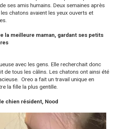
 de ses amis humains. Deux semaines après
, les chatons avaient les yeux ouverts et
es.
e la meilleure maman, gardant ses petits
pres
tueuse avec les gens. Elle recherchait donc
ait de tous les câlins. Les chatons ont ainsi été
cieuse. Oreo a fait un travail unique en
 la fille la plus gentille.
c le chien résident, Nood