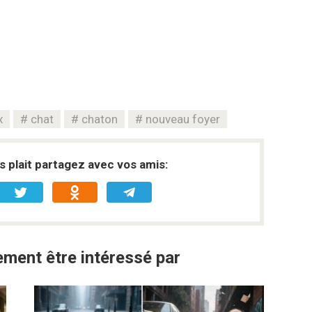
x
chat
chaton
nouveau foyer
s plait partagez avec vos amis:
ment être intéressé par