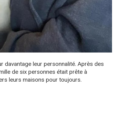
r davantage leur personnalité. Après des
mille de six personnes était prête à
rs leurs maisons pour toujours.