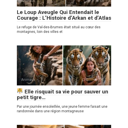
Animaux
0
68
Le Loup Aveugle Qui Entendait le
Courage : L’Histoire d’Arkan et d’Atlas
Le refuge de Val-des-Brumes était situé au cœur des
montagnes, loin des villes et
Animaux
0
775
Elle risquait sa vie pour sauver un
petit tigre…
Par une journée ensoleillée, une jeune femme faisait une
randonnée dans une région montagneuse