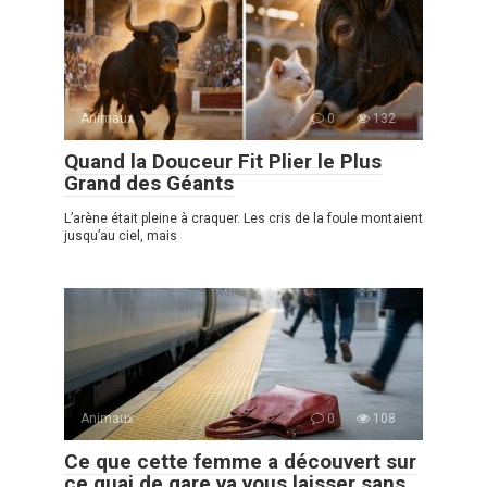
Animaux
0
132
Quand la Douceur Fit Plier le Plus
Grand des Géants
L’arène était pleine à craquer. Les cris de la foule montaient
jusqu’au ciel, mais
Animaux
0
108
Ce que cette femme a découvert sur
ce quai de gare va vous laisser sans