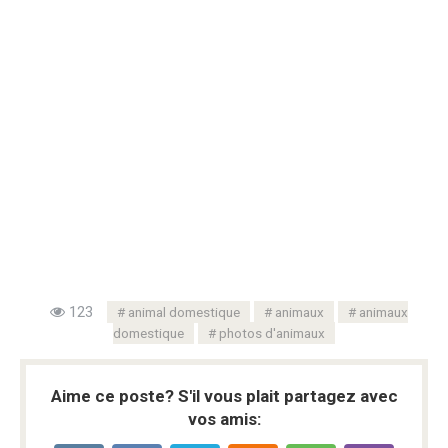
123
animal domestique
animaux
animaux
domestique
photos d'animaux
Aime ce poste? S'il vous plait partagez avec
vos amis: