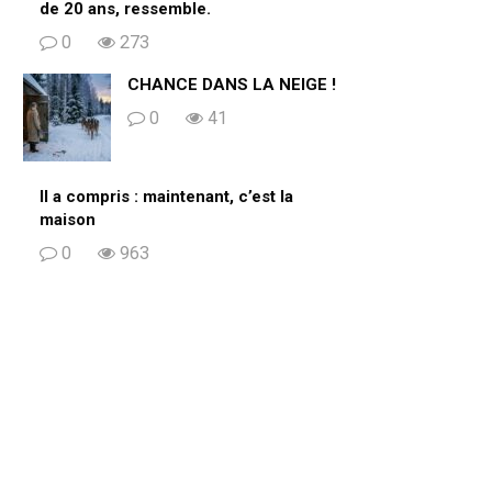
de 20 ans, ressemble.
0
273
CHANCE DANS LA NEIGE !
0
41
Il a compris : maintenant, c’est la
maison
0
963