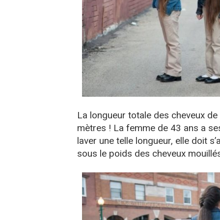
La longueur totale des cheveux de « 
mètres ! La femme de 43 ans a ses
laver une telle longueur, elle doit 
sous le poids des cheveux mouillés