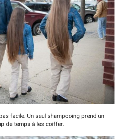
 pas facile. Un seul shampooing prend un
up de temps à les coiffer.