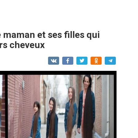
 maman et ses filles qui
urs cheveux