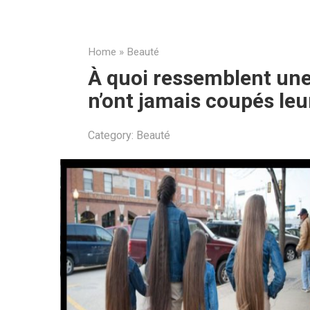
Home
»
Beauté
À quoi ressemblent une
n’ont jamais coupés le
Category:
Beauté