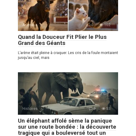
Animaux
0
102
Quand la Douceur Fit Plier le Plus
Grand des Géants
L’arène était pleine à craquer. Les cris de la foule montaient
jusqu’au ciel, mais
Histoires
0
53
Un éléphant affolé sème la panique
sur une route bondée : la découverte
tragique qui a bouleversé tout un