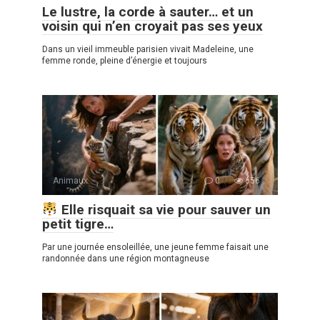
Le lustre, la corde à sauter… et un
voisin qui n’en croyait pas ses yeux
Dans un vieil immeuble parisien vivait Madeleine, une
femme ronde, pleine d’énergie et toujours
Animaux
0
656
Elle risquait sa vie pour sauver un
petit tigre…
Par une journée ensoleillée, une jeune femme faisait une
randonnée dans une région montagneuse