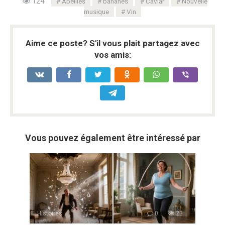
124
Abeilles
bananes
Caviar
Nouvelle
musique
Vin
Aime ce poste? S'il vous plait partagez avec
vos amis:
Vous pouvez également être intéressé par
Histoires
0
23