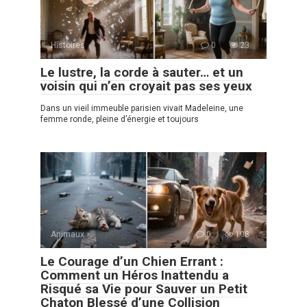
Histoires
0
23
Le lustre, la corde à sauter… et un
voisin qui n’en croyait pas ses yeux
Dans un vieil immeuble parisien vivait Madeleine, une
femme ronde, pleine d’énergie et toujours
Animaux
0
108
Le Courage d’un Chien Errant :
Comment un Héros Inattendu a
Risqué sa Vie pour Sauver un Petit
Chaton Blessé d’une Collision