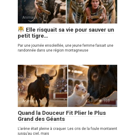
Animaux
0
721
Elle risquait sa vie pour sauver un
petit tigre…
Par une journée ensoleillée, une jeune femme faisait une
randonnée dans une région montagneuse
Animaux
0
103
Quand la Douceur Fit Plier le Plus
Grand des Géants
L’arène était pleine à craquer. Les cris de la foule montaient
jusqu’au ciel, mais