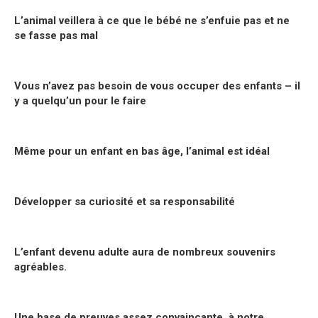
L’animal veillera à ce que le bébé ne s’enfuie pas et ne
se fasse pas mal
Vous n’avez pas besoin de vous occuper des enfants – il
y a quelqu’un pour le faire
Même pour un enfant en bas âge, l’animal est idéal
Développer sa curiosité et sa responsabilité
L’enfant devenu adulte aura de nombreux souvenirs
agréables.
Une base de preuves assez convaincante, à notre