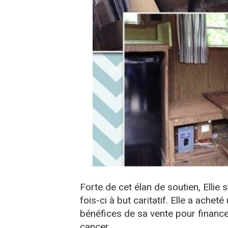
Forte de cet élan de soutien, Ellie 
fois-ci à but caritatif. Elle a achet
bénéfices de sa vente pour financer 
cancer.