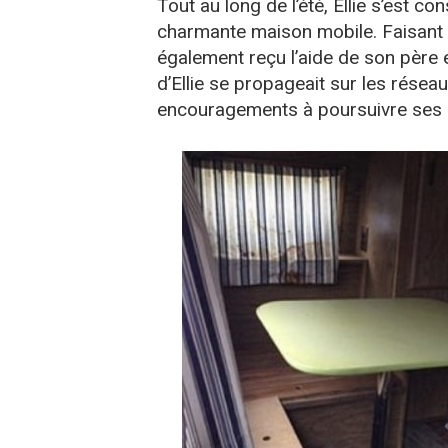
Tout au long de l’été, Ellie s’est c
charmante maison mobile. Faisant l’
également reçu l’aide de son père 
d’Ellie se propageait sur les résea
encouragements à poursuivre ses e