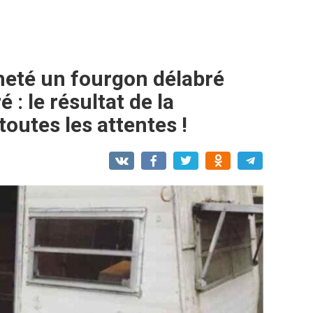
cheté un fourgon délabré
é : le résultat de la
toutes les attentes !