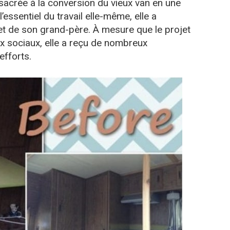
onsacrée à la conversion du vieux van en une
essentiel du travail elle-même, elle a
et de son grand-père. À mesure que le projet
ux sociaux, elle a reçu de nombreux
fforts.