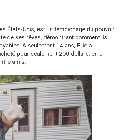
e des États-Unis, est un témoignage du pouvoir
uite de ses rêves, démontrant comment ils
oyables. À seulement 14 ans, Ellie a
acheté pour seulement 200 dollars, en un
entre amis.