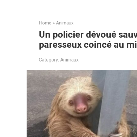
Home
»
Animaux
Un policier dévoué sau
paresseux coincé au mil
Category:
Animaux