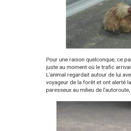
Pour une raison quelconque, ce par
juste au moment où le trafic arrivai
L’animal regardait autour de lui av
voyageur de la forêt et ont alerté l
paresseux au milieu de l’autoroute,