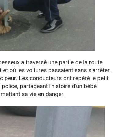
esseux a traversé une partie de la route
t et où les voitures passaient sans s’arrêter.
ec peur. Les conducteurs ont repéré le petit
a police, partageant l’histoire d’un bébé
 mettant sa vie en danger.