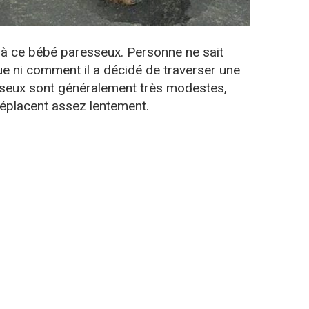
é à ce bébé paresseux. Personne ne sait
rue ni comment il a décidé de traverser une
esseux sont généralement très modestes,
déplacent assez lentement.