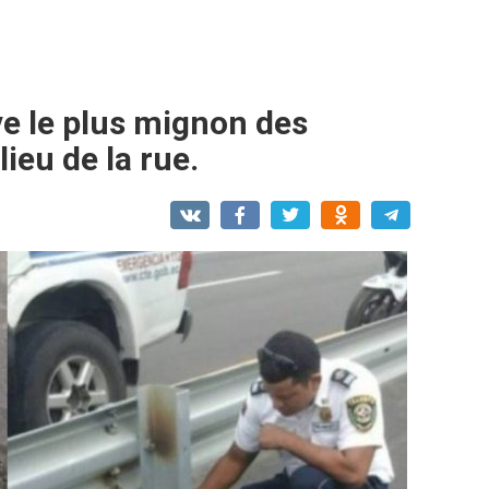
ve le plus mignon des
ieu de la rue.