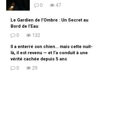
0
47
Le Gardien de l’Ombre : Un Secret au
Bord de l’Eau
0
132
Il a enterré son chien… mais cette nuit-
là, il est revenu — et l’a conduit à une
vérité cachée depuis 5 ans
0
29