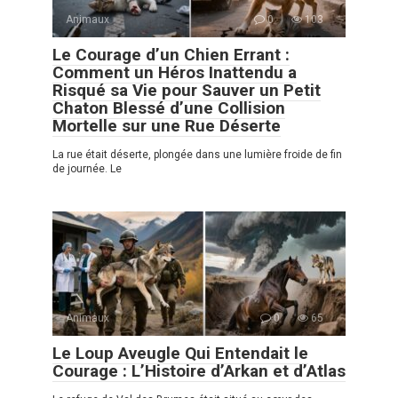
Animaux
0
103
Le Courage d’un Chien Errant :
Comment un Héros Inattendu a
Risqué sa Vie pour Sauver un Petit
Chaton Blessé d’une Collision
Mortelle sur une Rue Déserte
La rue était déserte, plongée dans une lumière froide de fin
de journée. Le
Animaux
0
65
Le Loup Aveugle Qui Entendait le
Courage : L’Histoire d’Arkan et d’Atlas