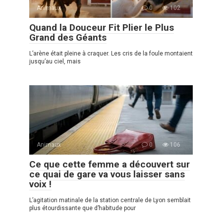
Animaux
0
102
Quand la Douceur Fit Plier le Plus
Grand des Géants
L’arène était pleine à craquer. Les cris de la foule montaient
jusqu’au ciel, mais
Animaux
0
106
Ce que cette femme a découvert sur
ce quai de gare va vous laisser sans
voix !
L’agitation matinale de la station centrale de Lyon semblait
plus étourdissante que d’habitude pour