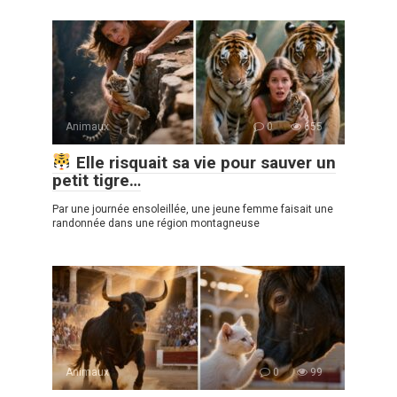
Animaux
0
655
Elle risquait sa vie pour sauver un
petit tigre…
Par une journée ensoleillée, une jeune femme faisait une
randonnée dans une région montagneuse
Animaux
0
99