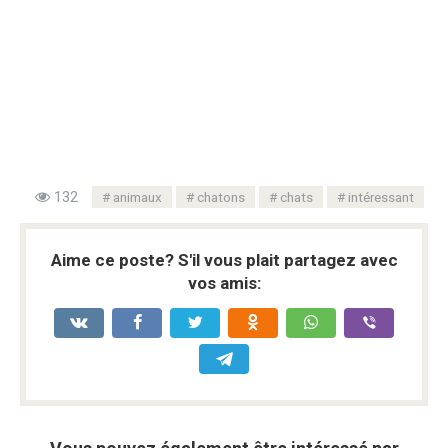
132
animaux
chatons
chats
intéressant
Aime ce poste? S'il vous plait partagez avec
vos amis: