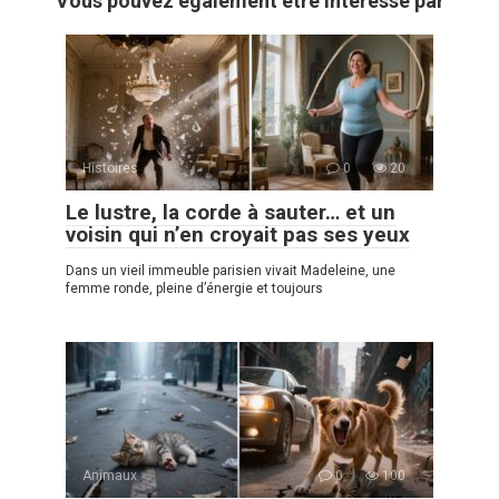
Vous pouvez également être intéressé par
Histoires
0
20
Le lustre, la corde à sauter… et un
voisin qui n’en croyait pas ses yeux
Dans un vieil immeuble parisien vivait Madeleine, une
femme ronde, pleine d’énergie et toujours
Animaux
0
100