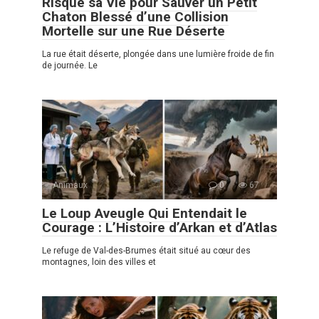
Risqué sa Vie pour Sauver un Petit
Chaton Blessé d’une Collision
Mortelle sur une Rue Déserte
La rue était déserte, plongée dans une lumière froide de fin
de journée. Le
Animaux
0
67
Le Loup Aveugle Qui Entendait le
Courage : L’Histoire d’Arkan et d’Atlas
Le refuge de Val-des-Brumes était situé au cœur des
montagnes, loin des villes et