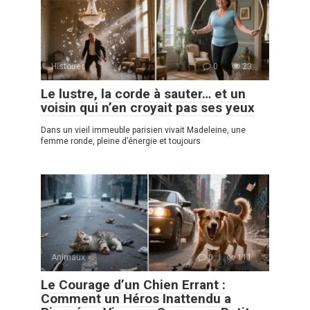
Histoires
0
23
Le lustre, la corde à sauter… et un
voisin qui n’en croyait pas ses yeux
Dans un vieil immeuble parisien vivait Madeleine, une
femme ronde, pleine d’énergie et toujours
Animaux
0
111
Le Courage d’un Chien Errant :
Comment un Héros Inattendu a