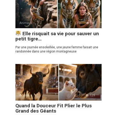
Animaux
0
768
Elle risquait sa vie pour sauver un
petit tigre…
Par une journée ensoleillée, une jeune femme faisait une
randonnée dans une région montagneuse
Animaux
0
129
Quand la Douceur Fit Plier le Plus
Grand des Géants