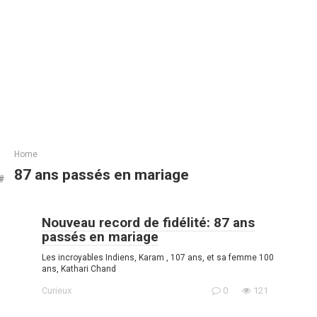
Home
87 ans passés en mariage
Nouveau record de fidélité: 87 ans
passés en mariage
Les incroyables Indiens, Karam , 107 ans, et sa femme 100
ans, Kathari Chand
Curieux
0
121