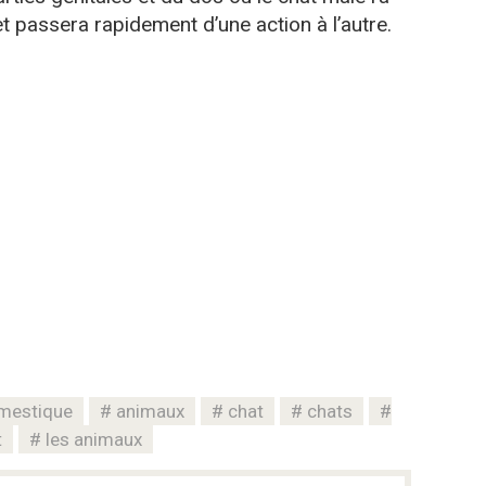
t passera rapidement d’une action à l’autre.
mestique
animaux
chat
chats
t
les animaux