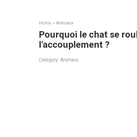
Home
»
Animaux
Pourquoi le chat se roul
l’accouplement ?
Category:
Animaux