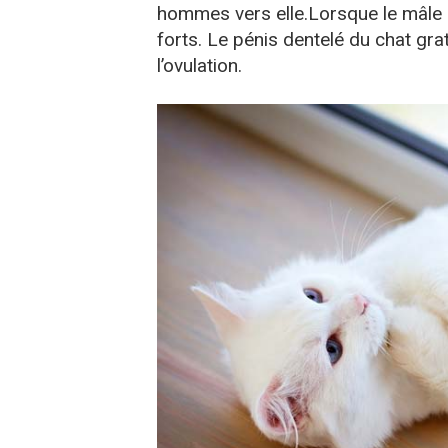
hommes vers elle.Lorsque le mâle é
forts. Le pénis dentelé du chat grat
l’ovulation.