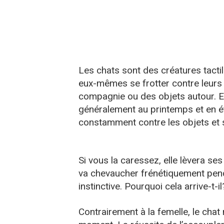
Les chats sont des créatures tactil
eux-mêmes se frotter contre leurs 
compagnie ou des objets autour. Et
généralement au printemps et en été
constamment contre les objets et se
Si vous la caressez, elle lèvera ses
va chevaucher frénétiquement pend
instinctive. Pourquoi cela arrive-t-il
Contrairement à la femelle, le chat 