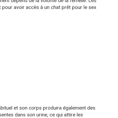
ent dépend de la volonté de la femelle. Les
ut pour avoir accès à un chat prêt pour le sex
abituel et son corps produira également des
tes dans son urine, ce qui attire les