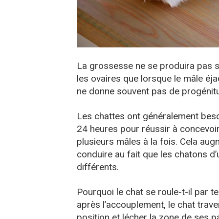
La grossesse ne se produira pas sa
les ovaires que lorsque le mâle éj
ne donne souvent pas de progénitu
Les chattes ont généralement besoi
24 heures pour réussir à concevoir
plusieurs mâles à la fois. Cela au
conduire au fait que les chatons 
différents.
Pourquoi le chat se roule-t-il par
après l’accouplement, le chat trave
position et lécher la zone de ses pa