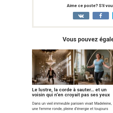
Aime ce poste? S'il vou
Vous pouvez égale
Histoires
0
21
Le lustre, la corde à sauter… et un
voisin qui n’en croyait pas ses yeux
Dans un vieil immeuble parisien vivait Madeleine,
une femme ronde, pleine d’énergie et toujours