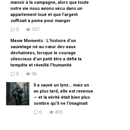
manoir à la campagne, alors que toute
notre vie nous avions vécu dans un
appartement loué et que l’argent
suffisait à peine pour manger
0
107
Meow Moments : L’histoire d’un
sauvetage né au cœur des eaux
déchaînées, lorsque le courage
silencieux d’un petit être a défié la
tempête et réveillé l’humanité
0
36
Il a sauvé un lynx… mais un
an plus tard, elle est revenue
— et la vérité était bien plus
sombre qu’il ne l’imaginait
0
495