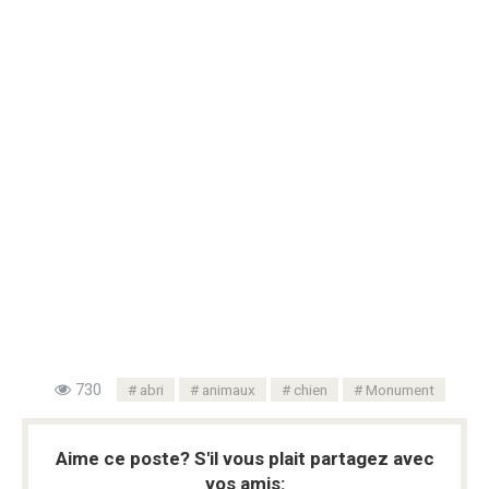
730
abri
animaux
chien
Monument
Aime ce poste? S'il vous plait partagez avec
vos amis: