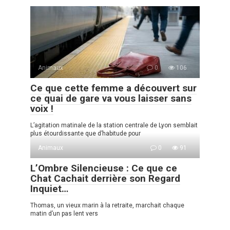
Animaux
0
106
Ce que cette femme a découvert sur
ce quai de gare va vous laisser sans
voix !
L’agitation matinale de la station centrale de Lyon semblait
plus étourdissante que d’habitude pour
Animaux
0
91
L’Ombre Silencieuse : Ce que ce
Chat Cachait derrière son Regard
Inquiet…
Thomas, un vieux marin à la retraite, marchait chaque
matin d’un pas lent vers