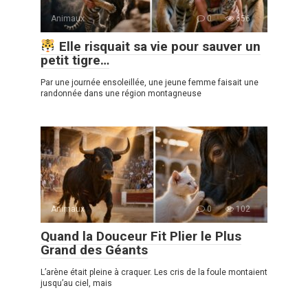
Animaux
0
656
Elle risquait sa vie pour sauver un
petit tigre…
Par une journée ensoleillée, une jeune femme faisait une
randonnée dans une région montagneuse
Animaux
0
102
Quand la Douceur Fit Plier le Plus
Grand des Géants
L’arène était pleine à craquer. Les cris de la foule montaient
jusqu’au ciel, mais