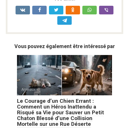
Vous pouvez également être intéressé par
Animaux
0
103
Le Courage d’un Chien Errant :
Comment un Héros Inattendu a
Risqué sa Vie pour Sauver un Petit
Chaton Blessé d’une Collision
Mortelle sur une Rue Déserte