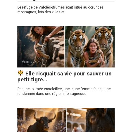
Le refuge de Val-des-Brumes était situé au cœur des
montagnes, loin des villes et
Animaux
0
768
Elle risquait sa vie pour sauver un
petit tigre…
Par une journée ensoleillée, une jeune femme faisait une
randonnée dans une région montagneuse