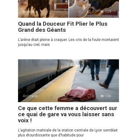
Animaux
0
129
Quand la Douceur Fit Plier le Plus
Grand des Géants
L’arène était pleine à craquer. Les cris de la foule montaient
jusqu’au ciel, mais
Animaux
0
106
Ce que cette femme a découvert sur
ce quai de gare va vous laisser sans
voix !
L’agitation matinale de la station centrale de Lyon semblait
plus étourdissante que d’habitude pour