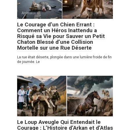
Animaux
0
111
Le Courage d’un Chien Errant :
Comment un Héros Inattendu a
Risqué sa Vie pour Sauver un Petit
Chaton Blessé d’une Collision
Mortelle sur une Rue Déserte
La rue était déserte, plongée dans une lumière froide de fin
de journée. Le
Animaux
0
67
Le Loup Aveugle Qui Entendait le
Courage : L’Histoire d’Arkan et d’Atlas