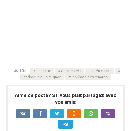
105
animaux
des renards
intéressant
L'endroit le plus mignon
le village des renards
Aime ce poste? S'il vous plait partagez avec
vos amis: