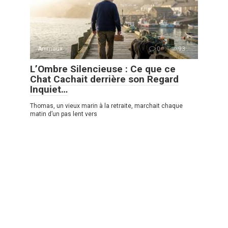
Animaux
0
93
L’Ombre Silencieuse : Ce que ce
Chat Cachait derrière son Regard
Inquiet…
Thomas, un vieux marin à la retraite, marchait chaque
matin d’un pas lent vers