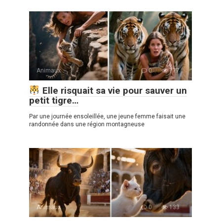
Animaux
0
777
Elle risquait sa vie pour sauver un
petit tigre…
Par une journée ensoleillée, une jeune femme faisait une
randonnée dans une région montagneuse
Animaux
0
133