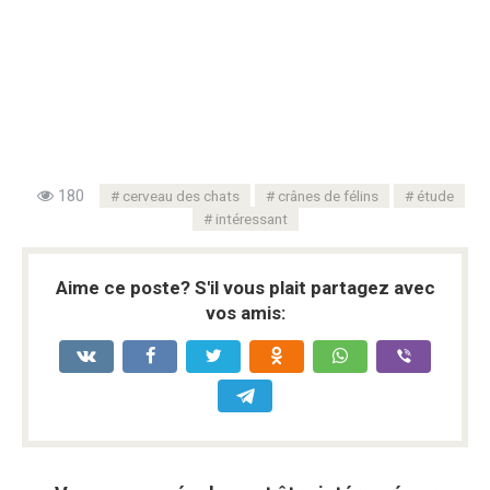
180
cerveau des chats
crânes de félins
étude
intéressant
Aime ce poste? S'il vous plait partagez avec
vos amis: