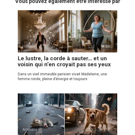
Vous pouvez également être intéressé par
Histoires
0
24
Le lustre, la corde à sauter… et un
voisin qui n’en croyait pas ses yeux
Dans un vieil immeuble parisien vivait Madeleine, une
femme ronde, pleine d’énergie et toujours
Animaux
0
112