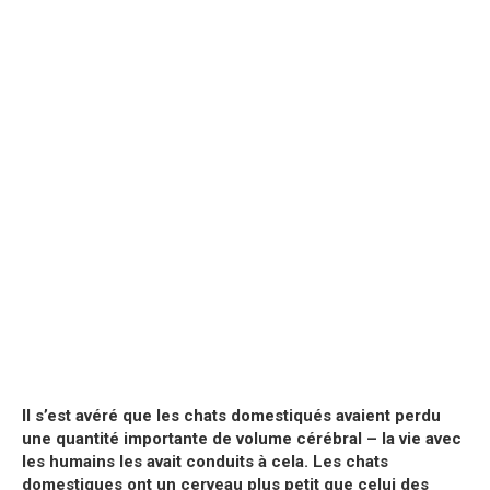
Il s’est avéré que les chats domestiqués avaient perdu
une quantité importante de volume cérébral – la vie avec
les humains les avait conduits à cela. Les chats
domestiques ont un cerveau plus petit que celui des