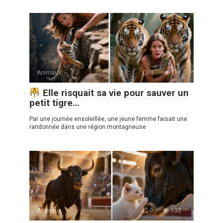
Animaux
0
774
Elle risquait sa vie pour sauver un
petit tigre…
Par une journée ensoleillée, une jeune femme faisait une
randonnée dans une région montagneuse
Animaux
0
132