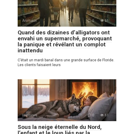
Animaux
0
51
Quand des dizaines d’alligators ont
envahi un supermarché, provoquant
la panique et révélant un complot
inattendu
C’était un mardi banal dans une grande surface de Floride.
Les clients faisaient leurs
Histoires
0
61
Sous la neige éternelle du Nord,
l’enfant et le loup liés par la