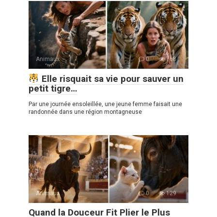
Animaux
0
768
Elle risquait sa vie pour sauver un
petit tigre…
Par une journée ensoleillée, une jeune femme faisait une
randonnée dans une région montagneuse
Animaux
0
129
Quand la Douceur Fit Plier le Plus