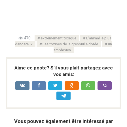
470
extrêmement toxique
L'animal le plus
dangereux
Les toxines de la grenouille dorée
un
amphibien
Aime ce poste? S'il vous plait partagez avec
vos amis:
Vous pouvez également être intéressé par