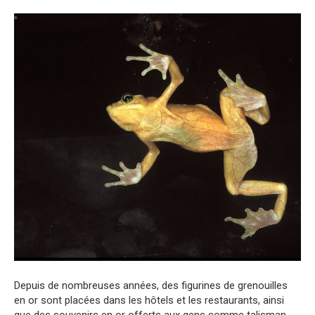
Depuis de nombreuses années, des figurines de grenouilles
en or sont placées dans les hôtels et les restaurants, ainsi
que des souvenirs en or offerts aux gens comme talisman.