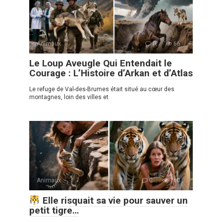
Animaux
0
66
Le Loup Aveugle Qui Entendait le
Courage : L’Histoire d’Arkan et d’Atlas
Le refuge de Val-des-Brumes était situé au cœur des
montagnes, loin des villes et
Animaux
0
760
Elle risquait sa vie pour sauver un
petit tigre…