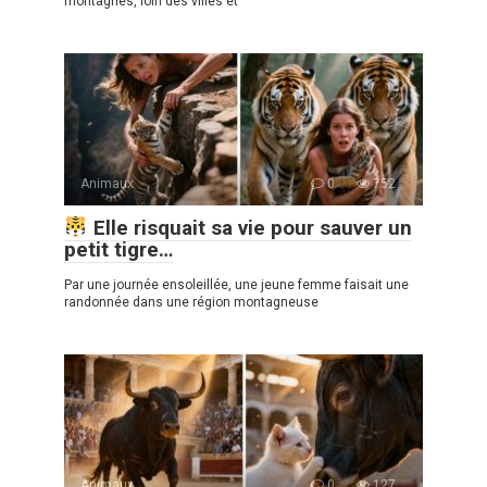
montagnes, loin des villes et
Animaux
0
752
Elle risquait sa vie pour sauver un
petit tigre…
Par une journée ensoleillée, une jeune femme faisait une
randonnée dans une région montagneuse
Animaux
0
127