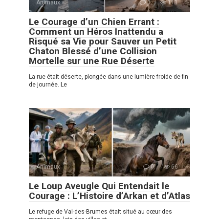
Animaux
0
111
Le Courage d’un Chien Errant :
Comment un Héros Inattendu a
Risqué sa Vie pour Sauver un Petit
Chaton Blessé d’une Collision
Mortelle sur une Rue Déserte
La rue était déserte, plongée dans une lumière froide de fin
de journée. Le
Animaux
0
66
Le Loup Aveugle Qui Entendait le
Courage : L’Histoire d’Arkan et d’Atlas
Le refuge de Val-des-Brumes était situé au cœur des