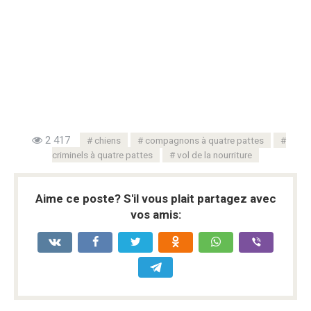
2 417
chiens
compagnons à quatre pattes
criminels à quatre pattes
vol de la nourriture
Aime ce poste? S'il vous plait partagez avec
vos amis: