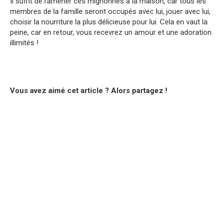
Il suffit de ramener ces mignonnes à la maison, car tous les
membres de la famille seront occupés avec lui, jouer avec lui,
choisir la nourriture la plus délicieuse pour lui. Cela en vaut la
peine, car en retour, vous recevrez un amour et une adoration
illimités !
Vous avez aimé cet article ? Alors partagez !