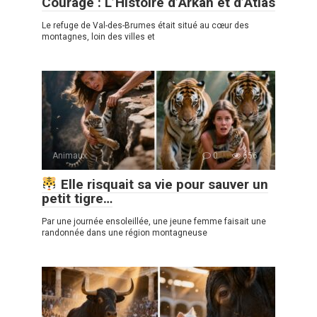
Courage : L’Histoire d’Arkan et d’Atlas
Le refuge de Val-des-Brumes était situé au cœur des
montagnes, loin des villes et
Animaux
0
656
Elle risquait sa vie pour sauver un
petit tigre…
Par une journée ensoleillée, une jeune femme faisait une
randonnée dans une région montagneuse