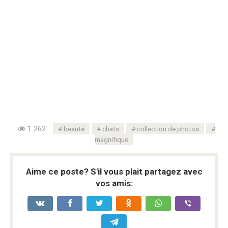
1 262
beauté
chats
collection de photos
magnifique
Aime ce poste? S'il vous plait partagez avec
vos amis: