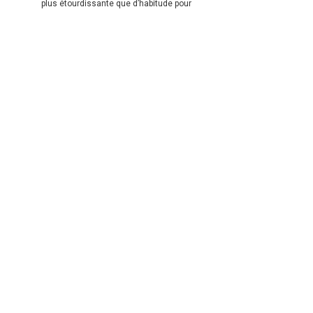
plus étourdissante que d’habitude pour