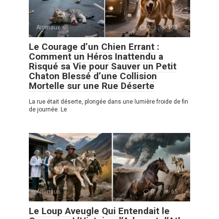
Animaux
0
103
Le Courage d’un Chien Errant :
Comment un Héros Inattendu a
Risqué sa Vie pour Sauver un Petit
Chaton Blessé d’une Collision
Mortelle sur une Rue Déserte
La rue était déserte, plongée dans une lumière froide de fin
de journée. Le
Animaux
0
65
Le Loup Aveugle Qui Entendait le