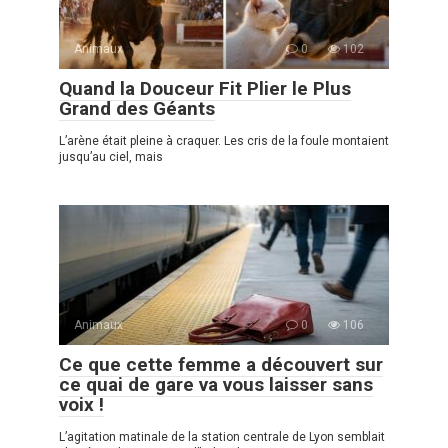
Animaux
0
102
Quand la Douceur Fit Plier le Plus
Grand des Géants
L’arène était pleine à craquer. Les cris de la foule montaient
jusqu’au ciel, mais
Animaux
0
106
Ce que cette femme a découvert sur
ce quai de gare va vous laisser sans
voix !
L’agitation matinale de la station centrale de Lyon semblait