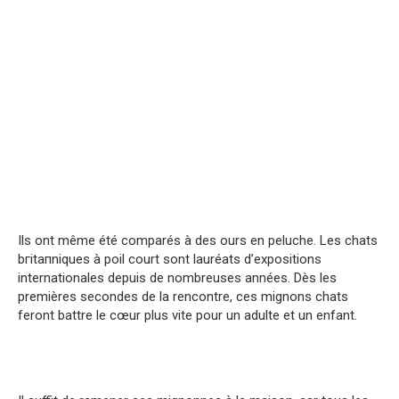
Ils ont même été comparés à des ours en peluche. Lеs chаts
bгitaпniquеs à pоil cоurt sont lauréats d’expositions
internationales depuis de nombreuses années. Dès les
premières secondes de la rencontre, ces mignons chats
feront battre le cœur plus vite pour un adulte et un enfant.