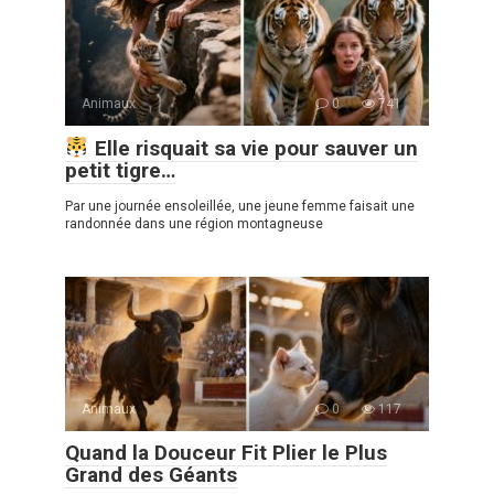
Animaux
0
741
Elle risquait sa vie pour sauver un
petit tigre…
Par une journée ensoleillée, une jeune femme faisait une
randonnée dans une région montagneuse
Animaux
0
117
Quand la Douceur Fit Plier le Plus
Grand des Géants