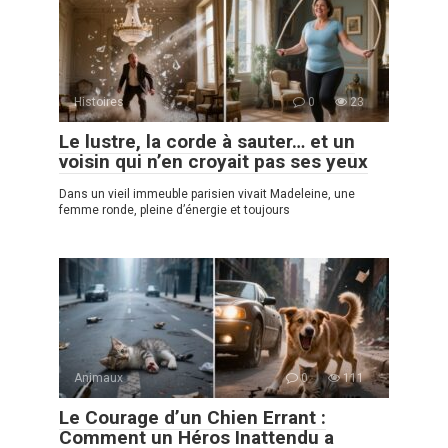
Histoires
0
23
Le lustre, la corde à sauter… et un
voisin qui n’en croyait pas ses yeux
Dans un vieil immeuble parisien vivait Madeleine, une
femme ronde, pleine d’énergie et toujours
Animaux
0
111
Le Courage d’un Chien Errant :
Comment un Héros Inattendu a